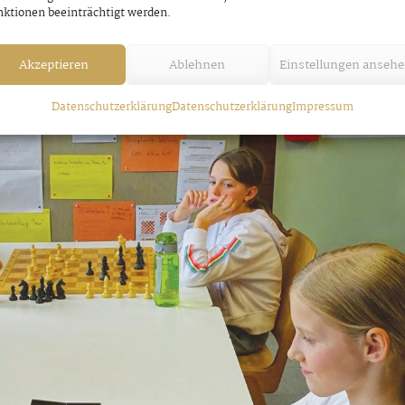
ktionen beeinträchtigt werden.
Akzeptieren
Ablehnen
Einstellungen anseh
Datenschutzerklärung
Datenschutzerklärung
Impressum