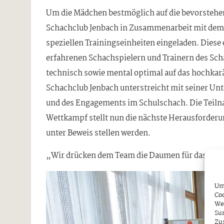
Um die Mädchen bestmöglich auf die bevorstehen
Schachclub Jenbach in Zusammenarbeit mit dem 
speziellen Trainingseinheiten eingeladen. Diese
erfahrenen Schachspielern und Trainern des Scha
technisch sowie mental optimal auf das hochkarä
Schachclub Jenbach unterstreicht mit seiner U
und des Engagements im Schulschach. Die Teilnah
Wettkampf stellt nun die nächste Herausforderun
unter Beweis stellen werden.
„Wir drücken dem Team die Daumen für das Bunde
Um 
Coo
We
Sur
Zu