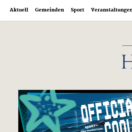
Skip
Aktuell
Gemeinden
Sport
Veranstaltunge
to
content