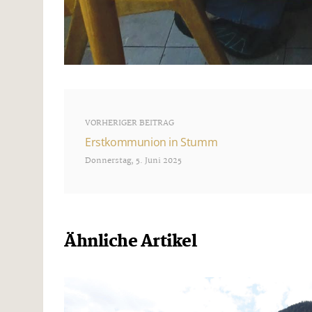
VORHERIGER BEITRAG
Erstkommunion in Stumm
Donnerstag, 5. Juni 2025
Ähnliche Artikel