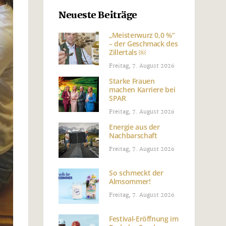
Neueste Beiträge
„Meisterwurz 0,0 %“
– der Geschmack des
Zillertals ￼
Freitag, 7. August 2026
Starke Frauen
machen Karriere bei
SPAR
Freitag, 7. August 2026
Energie aus der
Nachbarschaft
Freitag, 7. August 2026
So schmeckt der
Almsommer!
Freitag, 7. August 2026
Festival-Eröffnung im