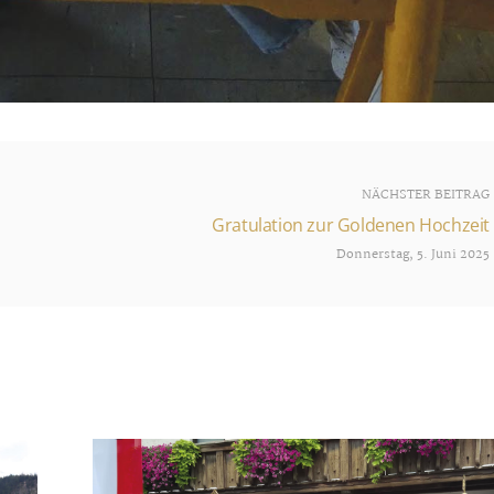
NÄCHSTER BEITRAG
Gratulation zur Goldenen Hochzeit
Donnerstag, 5. Juni 2025