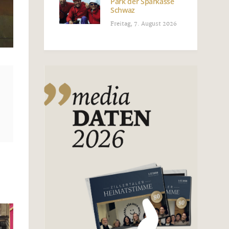
Park der Sparkasse
Schwaz
Freitag, 7. August 2026