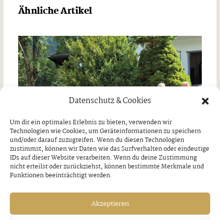
Ähnliche Artikel
Datenschutz & Cookies
Um dir ein optimales Erlebnis zu bieten, verwenden wir
Technologien wie Cookies, um Geräteinformationen zu speichern
und/oder darauf zuzugreifen. Wenn du diesen Technologien
zustimmst, können wir Daten wie das Surfverhalten oder eindeutige
IDs auf dieser Website verarbeiten. Wenn du deine Zustimmung
nicht erteilst oder zurückziehst, können bestimmte Merkmale und
Funktionen beeinträchtigt werden.
Akzeptieren
Tagesausflug nach Wasserburg am Inn