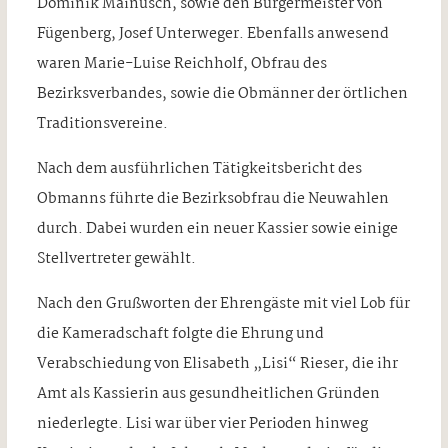
Dominik Mainusch, sowie den Bürgermeister von
Fügenberg, Josef Unterweger. Ebenfalls anwesend
waren Marie-Luise Reichholf, Obfrau des
Bezirksverbandes, sowie die Obmänner der örtlichen
Traditionsvereine.
Nach dem ausführlichen Tätigkeitsbericht des
Obmanns führte die Bezirksobfrau die Neuwahlen
durch. Dabei wurden ein neuer Kassier sowie einige
Stellvertreter gewählt.
Nach den Grußworten der Ehrengäste mit viel Lob für
die Kameradschaft folgte die Ehrung und
Verabschiedung von Elisabeth „Lisi“ Rieser, die ihr
Amt als Kassierin aus gesundheitlichen Gründen
niederlegte. Lisi war über vier Perioden hinweg