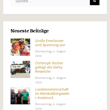
Neueste Beiträge
Große Emotionen
und Spannung pur
Donnerstag, 6. August
2026
Christoph Fischer
gelingt die Derby
Revanche
Donnerstag, 6. August
2026
Landesmeisterschaft
en Kleinkalibergeweh
r Innsbruck
Donnerstag, 6. August
2026