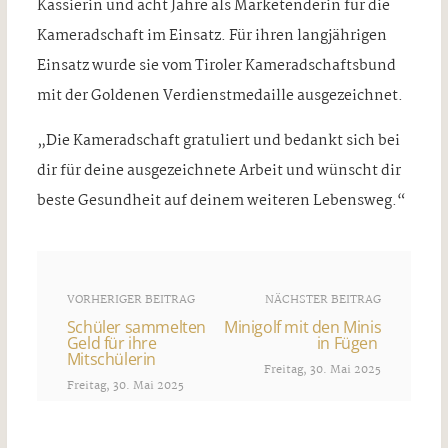
Kassierin und acht Jahre als Marketenderin für die
Kameradschaft im Einsatz. Für ihren langjährigen
Einsatz wurde sie vom Tiroler Kameradschaftsbund
mit der Goldenen Verdienstmedaille ausgezeichnet.
„Die Kameradschaft gratuliert und bedankt sich bei
dir für deine ausgezeichnete Arbeit und wünscht dir
beste Gesundheit auf deinem weiteren Lebensweg.“
VORHERIGER BEITRAG
NÄCHSTER BEITRAG
Schüler sammelten
Minigolf mit den Minis
Geld für ihre
in Fügen
Mitschülerin
Freitag, 30. Mai 2025
Freitag, 30. Mai 2025