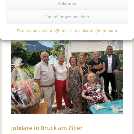
￼
Ablehnen
Donnerstag, 30. Juli 2026
Einstellungen ansehen
Datenschutzerklärung
Datenschutzerklärung
Impressum
Jubilare in Bruck am Ziller