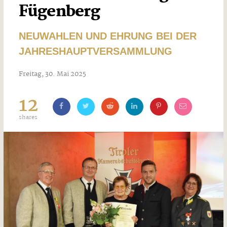
Fügenberg
NEUWAHLEN UND EHRUNG BEI DER
JAHRESHAUPTVERSAMMLUNG
Freitag, 30. Mai 2025
12
shares