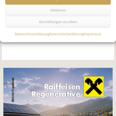
Ablehnen
Einstellungen ansehen
Jakobi-Patrozinium in Strass
Datenschutzerklärung
Datenschutzerklärung
Impressum
Freitag, 7. August 2026