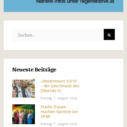
Neueste Beiträge
„Meisterwurz 0,0 %“
– der Geschmack des
Zillertals ￼
Freitag, 7. August 2026
Starke Frauen
machen Karriere bei
SPAR
Freitag, 7. August 2026