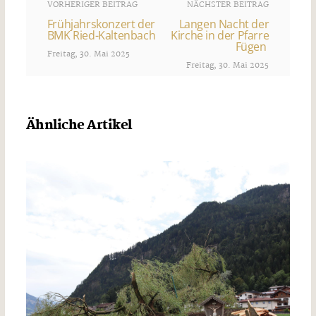
VORHERIGER BEITRAG
NÄCHSTER BEITRAG
Frühjahrskonzert der
Langen Nacht der
BMK Ried-Kaltenbach
Kirche in der Pfarre
Fügen
Freitag, 30. Mai 2025
Freitag, 30. Mai 2025
Ähnliche Artikel