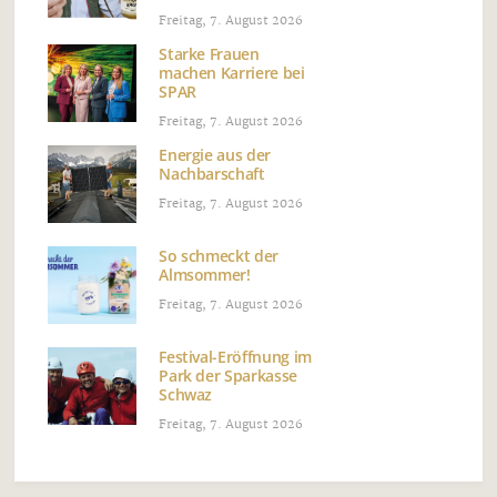
Freitag, 7. August 2026
Starke Frauen
machen Karriere bei
SPAR
Freitag, 7. August 2026
Energie aus der
Nachbarschaft
Freitag, 7. August 2026
So schmeckt der
Almsommer!
Freitag, 7. August 2026
Festival-Eröffnung im
Park der Sparkasse
Schwaz
Freitag, 7. August 2026