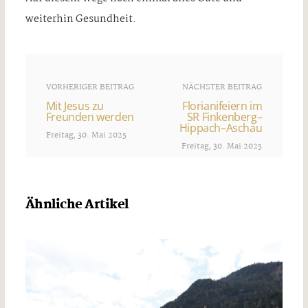
weiterhin Gesundheit.
VORHERIGER BEITRAG
NÄCHSTER BEITRAG
Mit Jesus zu
Florianifeiern im
Freunden werden
SR Finkenberg–
Hippach–Aschau
Freitag, 30. Mai 2025
Freitag, 30. Mai 2025
Ähnliche Artikel