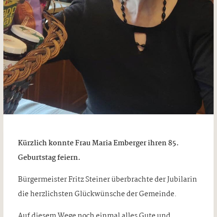
Kürzlich konnte Frau Maria Emberger ihren 85.
Geburtstag feiern.
Bürgermeister Fritz Steiner überbrachte der Jubilarin
die herzlichsten Glückwünsche der Gemeinde.
Auf diesem Wege noch einmal alles Gute und