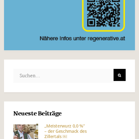
Neueste Beiträge
„Meisterwurz 0,0 %“
– der Geschmack des
Zillertals ￼