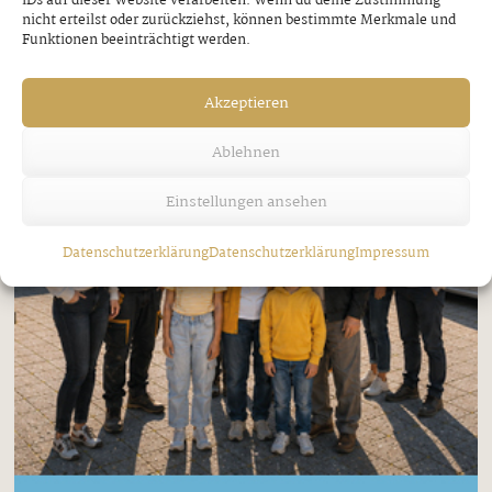
IDs auf dieser Website verarbeiten. Wenn du deine Zustimmung
nicht erteilst oder zurückziehst, können bestimmte Merkmale und
Funktionen beeinträchtigt werden.
Akzeptieren
Ablehnen
Einstellungen ansehen
Datenschutzerklärung
Datenschutzerklärung
Impressum