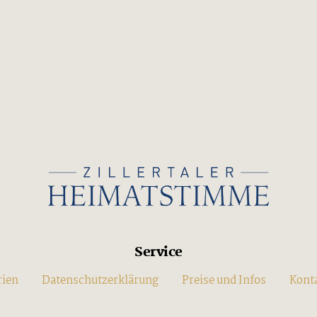
Service
rien
Datenschutzerklärung
Preise und Infos
Kont