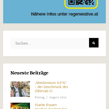
Neueste Beiträge
„Meisterwurz 0,0 %“
– der Geschmack des
Zillertals ￼
Freitag, 7. August 2026
Starke Frauen
machen Karriere bei