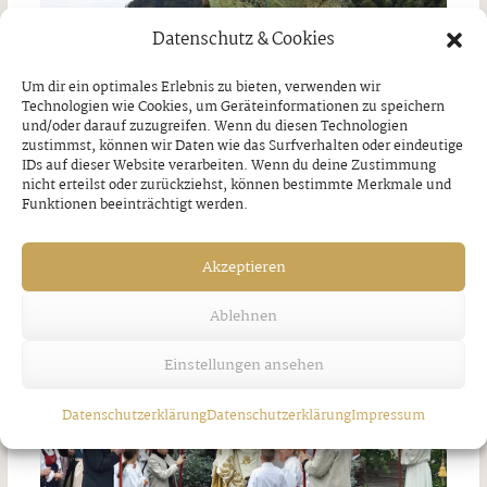
Datenschutz & Cookies
Um dir ein optimales Erlebnis zu bieten, verwenden wir
Technologien wie Cookies, um Geräteinformationen zu speichern
und/oder darauf zuzugreifen. Wenn du diesen Technologien
zustimmst, können wir Daten wie das Surfverhalten oder eindeutige
IDs auf dieser Website verarbeiten. Wenn du deine Zustimmung
nicht erteilst oder zurückziehst, können bestimmte Merkmale und
Unwetter über Strass
Funktionen beeinträchtigt werden.
Freitag, 7. August 2026
Akzeptieren
Ablehnen
Einstellungen ansehen
Datenschutzerklärung
Datenschutzerklärung
Impressum