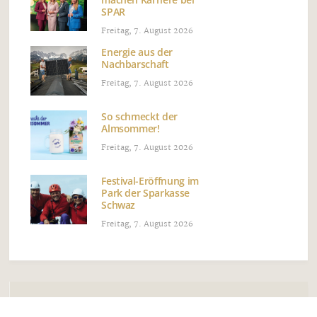
SPAR
Freitag, 7. August 2026
Energie aus der
Nachbarschaft
Freitag, 7. August 2026
So schmeckt der
Almsommer!
Freitag, 7. August 2026
Festival-Eröffnung im
Park der Sparkasse
Schwaz
Freitag, 7. August 2026