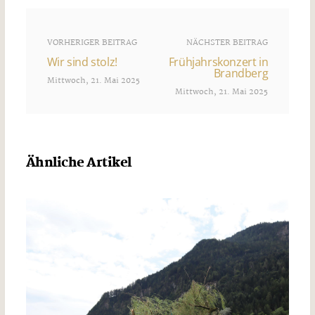
VORHERIGER BEITRAG
NÄCHSTER BEITRAG
Wir sind stolz!
Frühjahrskonzert in
Brandberg
Mittwoch, 21. Mai 2025
Mittwoch, 21. Mai 2025
Ähnliche Artikel