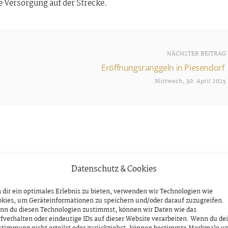
e Versorgung auf der Strecke.
NÄCHSTER BEITRAG
Eröffnungsranggeln in Piesendorf
Mittwoch, 30. April 2025
Datenschutz & Cookies
dir ein optimales Erlebnis zu bieten, verwenden wir Technologien wie
kies, um Geräteinformationen zu speichern und/oder darauf zuzugreifen.
nn du diesen Technologien zustimmst, können wir Daten wie das
fverhalten oder eindeutige IDs auf dieser Website verarbeiten. Wenn du de