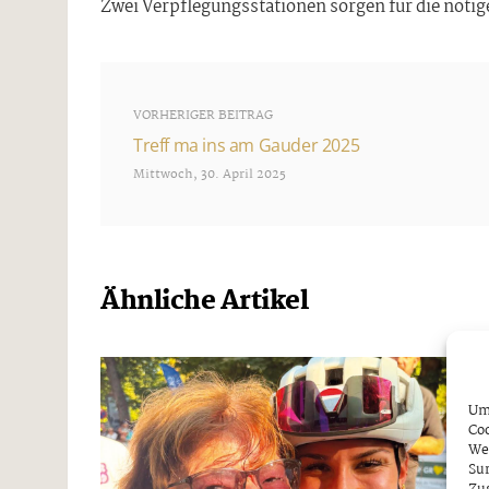
Zwei Verpflegungsstationen sorgen für die nötig
VORHERIGER BEITRAG
Treff ma ins am Gauder 2025
Mittwoch, 30. April 2025
Ähnliche Artikel
Um 
Coo
We
Sur