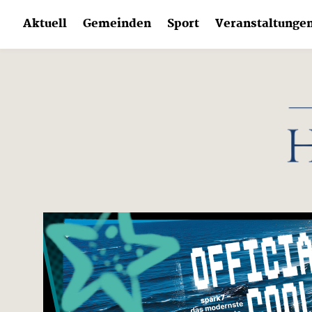
Skip
Aktuell
Gemeinden
Sport
Veranstaltunge
to
content