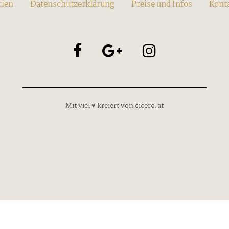
rien
Datenschutzerklärung
Preise und Infos
Kont
Mit viel ♥ kreiert von cicero.at