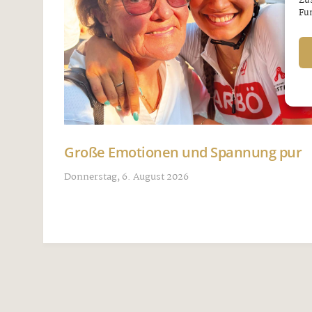
Zu
Fun
Große Emotionen und Spannung pur
Donnerstag, 6. August 2026