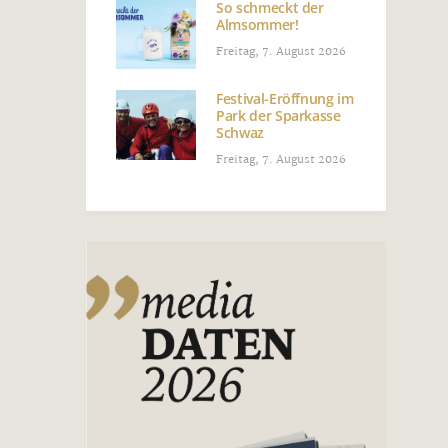
So schmeckt der
Almsommer!
Freitag, 7. August 2026
Festival-Eröffnung im
Park der Sparkasse
Schwaz
Freitag, 7. August 2026