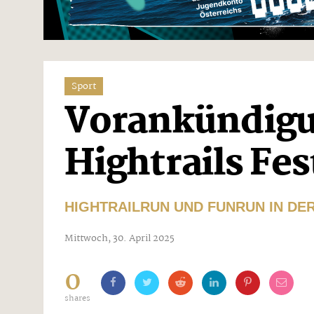
Sport
Vorankündigu
Hightrails Fes
HIGHTRAILRUN UND FUNRUN IN DE
Mittwoch, 30. April 2025
0
shares