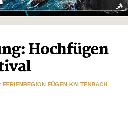
ng: Hochfügen
tival
R FERIENREGION FÜGEN-KALTENBACH