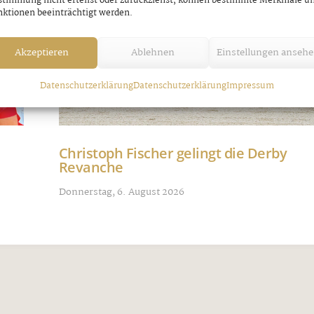
stimmung nicht erteilst oder zurückziehst, können bestimmte Merkmale u
ktionen beeinträchtigt werden.
Akzeptieren
Ablehnen
Einstellungen anseh
Datenschutzerklärung
Datenschutzerklärung
Impressum
Christoph Fischer gelingt die Derby
Revanche
Donnerstag, 6. August 2026