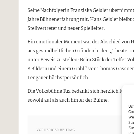
Seine Nachfolgerin Franziska Geisler übernimmt 
Jahre Bühnenerfahrung mit. Hans Geisler bleibt 
Stellvertreter und neuer Spielleiter.
Ein emotionaler Moment war der Abschied von Ha
aus gesundheitlichen Gründen in den „Theaterru
unter Beweis zu stellen: Beim Stück der Telfer V
8 Bildern und einem Grahl“ von Thomas Gassner w
Lengauer höchstpersönlich.
Die Volksbühne Tux bedankt sich herzlich für di
sowohl auf als auch hinter der Bühne.
Um 
Coo
We
Sur
Zu
VORHERIGER BEITRAG
Fun