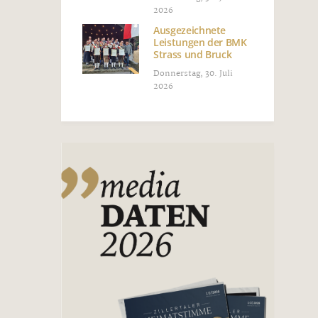
2026
Ausgezeichnete
Leistungen der BMK
Strass und Bruck
Donnerstag, 30. Juli
2026