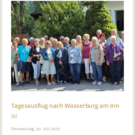
Tagesausflug nach Wasserburg am Inn
￼
Donnerstag, 30. Juli 2026