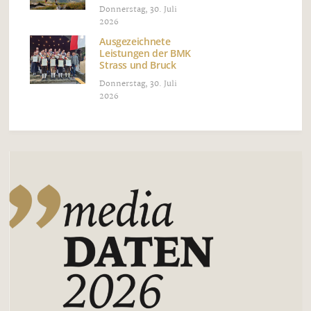
Donnerstag, 30. Juli
2026
Ausgezeichnete
Leistungen der BMK
Strass und Bruck
Donnerstag, 30. Juli
2026