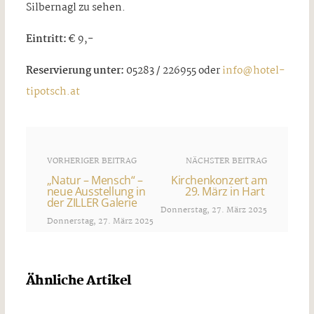
Silbernagl zu sehen.
Eintritt:
€ 9,-
Reservierung unter:
05283 / 226955 oder
info@hotel-
tipotsch.at
VORHERIGER BEITRAG
NÄCHSTER BEITRAG
„Natur – Mensch“ –
Kirchenkonzert am
neue Ausstellung in
29. März in Hart
der ZILLER Galerie
Donnerstag, 27. März 2025
Donnerstag, 27. März 2025
Ähnliche Artikel