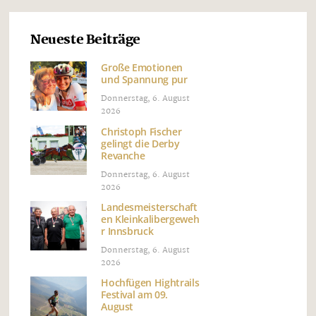
Neueste Beiträge
Große Emotionen
und Spannung pur
Donnerstag, 6. August
2026
Christoph Fischer
gelingt die Derby
Revanche
Donnerstag, 6. August
2026
Landesmeisterschaft
en Kleinkalibergeweh
r Innsbruck
Donnerstag, 6. August
2026
Hochfügen Hightrails
Festival am 09.
August