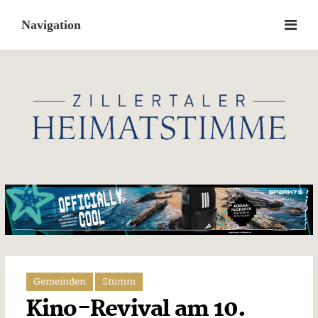
Skip
to
content
Gemeinden
Stumm
Kino-Revival am 10.