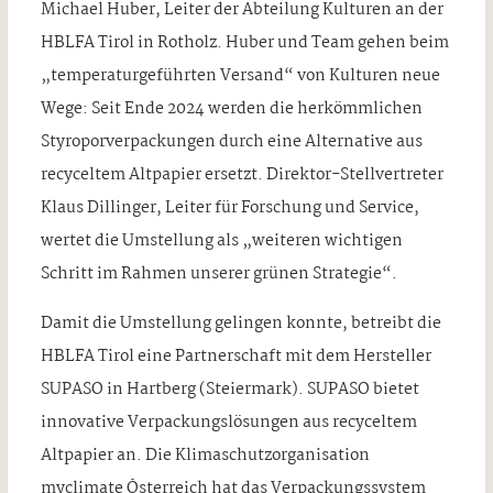
Michael Huber, Leiter der Abteilung Kulturen an der
HBLFA Tirol in Rotholz. Huber und Team gehen beim
„temperaturgeführten Versand“ von Kulturen neue
Wege: Seit Ende 2024 werden die herkömmlichen
Styroporverpackungen durch eine Alternative aus
recyceltem Altpapier ersetzt. Direktor-Stellvertreter
Klaus Dillinger, Leiter für Forschung und Service,
wertet die Umstellung als „weiteren wichtigen
Schritt im Rahmen unserer grünen Strategie“.
Damit die Umstellung gelingen konnte, betreibt die
HBLFA Tirol eine Partnerschaft mit dem Hersteller
SUPASO in Hartberg (Steiermark). SUPASO bietet
innovative Verpackungslösungen aus recyceltem
Altpapier an. Die Klimaschutzorganisation
myclimate Österreich hat das Verpackungssystem