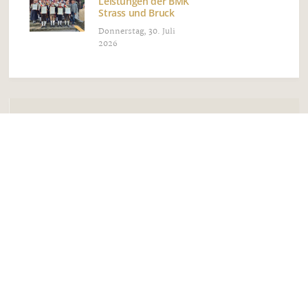
Leistungen der BMK
Strass und Bruck
Donnerstag, 30. Juli
2026