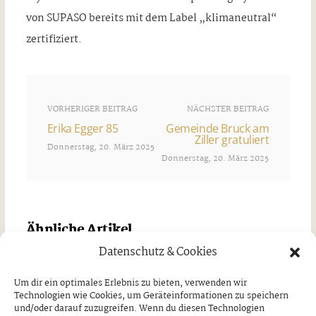
von SUPASO bereits mit dem Label „klimaneutral“
zertifiziert.
VORHERIGER BEITRAG
NÄCHSTER BEITRAG
Erika Egger 85
Gemeinde Bruck am
Ziller gratuliert
Donnerstag, 20. März 2025
Donnerstag, 20. März 2025
Ähnliche Artikel
Datenschutz & Cookies
Um dir ein optimales Erlebnis zu bieten, verwenden wir
Technologien wie Cookies, um Geräteinformationen zu speichern
und/oder darauf zuzugreifen. Wenn du diesen Technologien