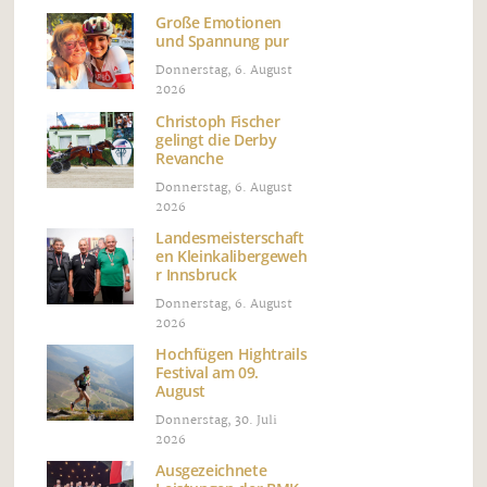
Große Emotionen
und Spannung pur
Donnerstag, 6. August
2026
Christoph Fischer
gelingt die Derby
Revanche
Donnerstag, 6. August
2026
Landesmeisterschaft
en Kleinkalibergeweh
r Innsbruck
Donnerstag, 6. August
2026
Hochfügen Hightrails
Festival am 09.
August
Donnerstag, 30. Juli
2026
Ausgezeichnete