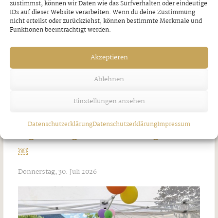
zustimmst, können wir Daten wie das Surfverhalten oder eindeutige
IDs auf dieser Website verarbeiten. Wenn du deine Zustimmung
nicht erteilst oder zurückziehst, können bestimmte Merkmale und
Funktionen beeinträchtigt werden.
Akzeptieren
Ablehnen
Einstellungen ansehen
Datenschutzerklärung
Datenschutzerklärung
Impressum
Tagesausflug nach Wasserburg am Inn
￼
Donnerstag, 30. Juli 2026