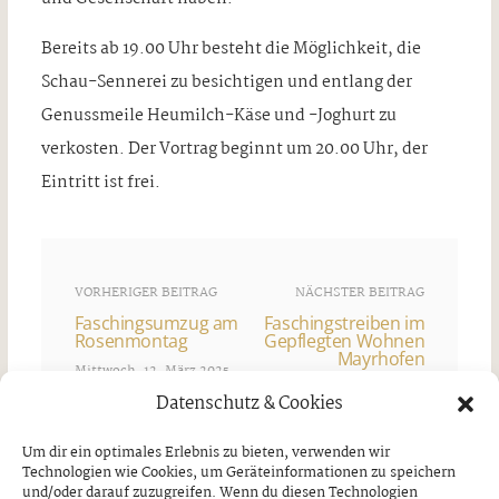
Bereits ab 19.00 Uhr besteht die Möglichkeit, die
Schau-Sennerei zu besichtigen und entlang der
Genussmeile Heumilch-Käse und -Joghurt zu
verkosten. Der Vortrag beginnt um 20.00 Uhr, der
Eintritt ist frei.
VORHERIGER BEITRAG
NÄCHSTER BEITRAG
Faschingsumzug am
Faschingstreiben im
Rosenmontag
Gepflegten Wohnen
Mayrhofen
Mittwoch, 12. März 2025
Mittwoch, 12. März 2025
Datenschutz & Cookies
Um dir ein optimales Erlebnis zu bieten, verwenden wir
Technologien wie Cookies, um Geräteinformationen zu speichern
Ähnliche Artikel
und/oder darauf zuzugreifen. Wenn du diesen Technologien