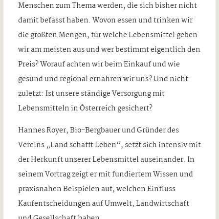
Menschen zum Thema werden, die sich bisher nicht
damit befasst haben. Wovon essen und trinken wir
die größten Mengen, für welche Lebensmittel geben
wir am meisten aus und wer bestimmt eigentlich den
Preis? Worauf achten wir beim Einkauf und wie
gesund und regional ernähren wir uns? Und nicht
zuletzt: Ist unsere ständige Versorgung mit
Lebensmitteln in Österreich gesichert?
Hannes Royer, Bio-Bergbauer und Gründer des
Vereins „Land schafft Leben“, setzt sich intensiv mit
der Herkunft unserer Lebensmittel auseinander. In
seinem Vortrag zeigt er mit fundiertem Wissen und
praxisnahen Beispielen auf, welchen Einfluss
Kaufentscheidungen auf Umwelt, Landwirtschaft
und Gesellschaft haben.