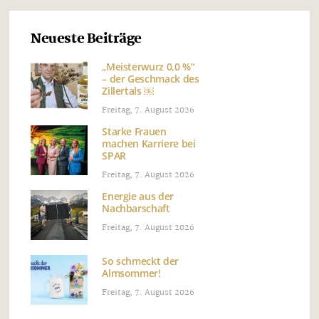
Neueste Beiträge
„Meisterwurz 0,0 %“
– der Geschmack des
Zillertals ￼
Freitag, 7. August 2026
Starke Frauen
machen Karriere bei
SPAR
Freitag, 7. August 2026
Energie aus der
Nachbarschaft
Freitag, 7. August 2026
So schmeckt der
Almsommer!
Freitag, 7. August 2026