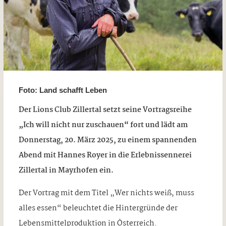
Foto: Land schafft Leben
Der Lions Club Zillertal setzt seine Vortragsreihe
„Ich will nicht nur zuschauen“ fort und lädt am
Donnerstag, 20. März 2025, zu einem spannenden
Abend mit Hannes Royer in die Erlebnissennerei
Zillertal in Mayrhofen ein.
Der Vortrag mit dem Titel „Wer nichts weiß, muss
alles essen“ beleuchtet die Hintergründe der
Lebensmittelproduktion in Österreich.