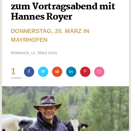
zum Vortragsabend mit
Hannes Royer
DONNERSTAG, 20. MÄRZ IN
MAYRHOFEN
Mittwoch, 12. März 2025
1
shares