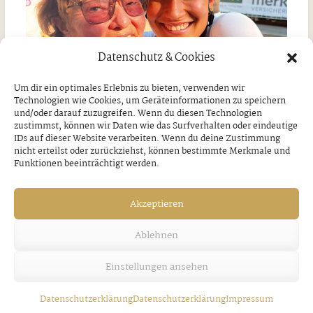
Datenschutz & Cookies
Um dir ein optimales Erlebnis zu bieten, verwenden wir
Technologien wie Cookies, um Geräteinformationen zu speichern
und/oder darauf zuzugreifen. Wenn du diesen Technologien
zustimmst, können wir Daten wie das Surfverhalten oder eindeutige
IDs auf dieser Website verarbeiten. Wenn du deine Zustimmung
nicht erteilst oder zurückziehst, können bestimmte Merkmale und
Funktionen beeinträchtigt werden.
Große Emotionen und Spannung pur
Donnerstag, 6. August 2026
Akzeptieren
Ablehnen
Einstellungen ansehen
Datenschutzerklärung
Datenschutzerklärung
Impressum