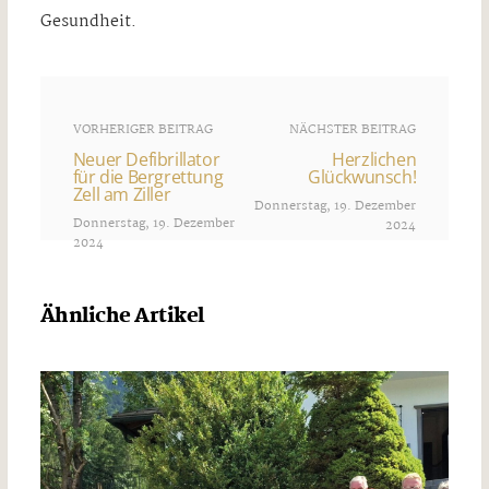
Gesundheit.
VORHERIGER BEITRAG
NÄCHSTER BEITRAG
Neuer Defibrillator
Herzlichen
für die Bergrettung
Glückwunsch!
Zell am Ziller
Donnerstag, 19. Dezember
Donnerstag, 19. Dezember
2024
2024
Ähnliche Artikel