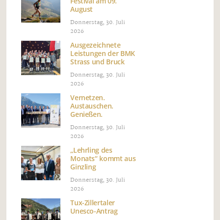
Festival am 09.
August
Donnerstag, 30. Juli
2026
Ausgezeichnete
Leistungen der BMK
Strass und Bruck
Donnerstag, 30. Juli
2026
Vernetzen.
Austauschen.
Genießen.
Donnerstag, 30. Juli
2026
„Lehrling des
Monats“ kommt aus
Ginzling
Donnerstag, 30. Juli
2026
Tux-Zillertaler
Unesco-Antrag