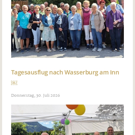
Tagesausflug nach Wasserburg am Inn
￼
Donnerstag, 30. Juli 2026