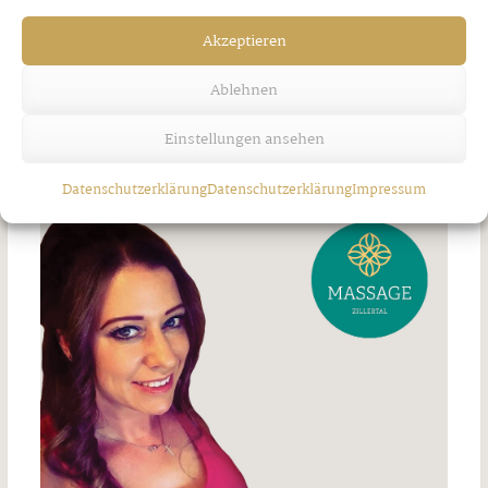
Akzeptieren
Ablehnen
ALPINE RETREATS
Einstellungen ansehen
Donnerstag, 13. November 2025
Datenschutzerklärung
Datenschutzerklärung
Impressum