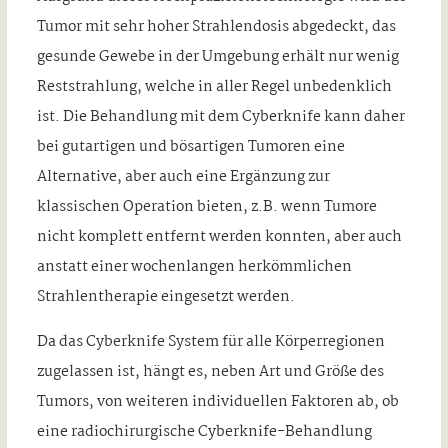
Tumor mit sehr hoher Strahlendosis abgedeckt, das
gesunde Gewebe in der Umgebung erhält nur wenig
Reststrahlung, welche in aller Regel unbedenklich
ist. Die Behandlung mit dem Cyberknife kann daher
bei gutartigen und bösartigen Tumoren eine
Alternative, aber auch eine Ergänzung zur
klassischen Operation bieten, z.B. wenn Tumore
nicht komplett entfernt werden konnten, aber auch
anstatt einer wochenlangen herkömmlichen
Strahlentherapie eingesetzt werden.
Da das Cyberknife System für alle Körperregionen
zugelassen ist, hängt es, neben Art und Größe des
Tumors, von weiteren individuellen Faktoren ab, ob
eine radiochirurgische Cyberknife-Behandlung