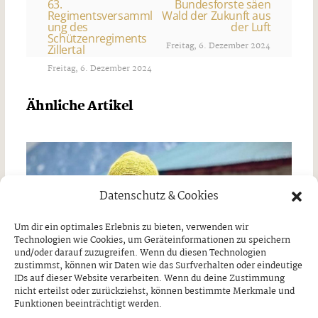
63.
Bundesforste säen
Regimentsversamml
Wald der Zukunft aus
ung des
der Luft
Schützenregiments
Freitag, 6. Dezember 2024
Zillertal
Freitag, 6. Dezember 2024
Ähnliche Artikel
Datenschutz & Cookies
Um dir ein optimales Erlebnis zu bieten, verwenden wir
Technologien wie Cookies, um Geräteinformationen zu speichern
und/oder darauf zuzugreifen. Wenn du diesen Technologien
zustimmst, können wir Daten wie das Surfverhalten oder eindeutige
IDs auf dieser Website verarbeiten. Wenn du deine Zustimmung
nicht erteilst oder zurückziehst, können bestimmte Merkmale und
Funktionen beeinträchtigt werden.