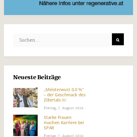
Neueste Beiträge
„Meisterwurz 0,0 %“
– der Geschmack des
Zillertals ￼
Freitag, 7. August 2026
Starke Frauen
machen Karriere bei
SPAR
Freitag, 7. August 2026