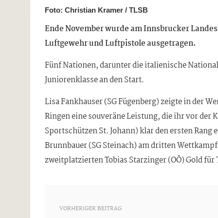
Foto: Christian Kramer / TLSB
Ende November wurde am Innsbrucker Landesha
Luftgewehr und Luftpistole ausgetragen.
Fünf Nationen, darunter die italienische Nation
Juniorenklasse an den Start.
Lisa Fankhauser (SG Fügenberg) zeigte in der We
Ringen eine souveräne Leistung, die ihr vor der 
Sportschützen St. Johann) klar den ersten Rang 
Brunnbauer (SG Steinach) am dritten Wettkampf
zweitplatzierten Tobias Starzinger (OÖ) Gold für 
VORHERIGER BEITRAG