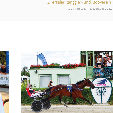
Zillertaler Ranggler- und Judoverein
Donnerstag, 5. Dezember 2024