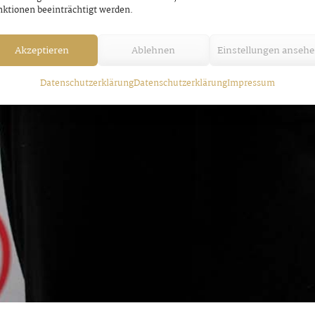
ktionen beeinträchtigt werden.
Akzeptieren
Ablehnen
Einstellungen anseh
Datenschutzerklärung
Datenschutzerklärung
Impressum