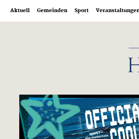
Skip
Aktuell
Gemeinden
Sport
Veranstaltunge
to
content