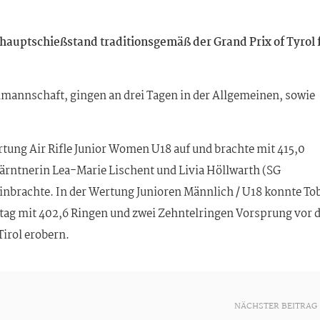
uptschießstand traditionsgemäß der Grand Prix of Tyrol 
almannschaft, gingen an drei Tagen in der Allgemeinen, sowie
rtung Air Rifle Junior Women U18 auf und brachte mit 415,0
Kärntnerin Lea-Marie Lischent und Livia Höllwarth (SG
einbrachte. In der Wertung Junioren Männlich / U18 konnte To
tag mit 402,6 Ringen und zwei Zehntelringen Vorsprung vor
Tirol erobern.
NÄCHSTER BEITRAG