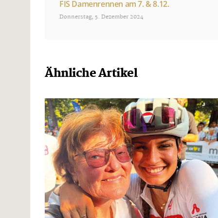
FIS Damenrennen am 7. & 8.12.
Donnerstag, 5. Dezember 2024
Ähnliche Artikel