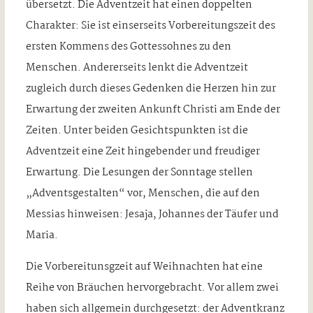
übersetzt. Die Adventzeit hat einen doppelten
Charakter: Sie ist einserseits Vorbereitungszeit des
ersten Kommens des Gottessohnes zu den
Menschen. Andererseits lenkt die Adventzeit
zugleich durch dieses Gedenken die Herzen hin zur
Erwartung der zweiten Ankunft Christi am Ende der
Zeiten. Unter beiden Gesichtspunkten ist die
Adventzeit eine Zeit hingebender und freudiger
Erwartung. Die Lesungen der Sonntage stellen
„Adventsgestalten“ vor, Menschen, die auf den
Messias hinweisen: Jesaja, Johannes der Täufer und
Maria.
Die Vorbereitunsgzeit auf Weihnachten hat eine
Reihe von Bräuchen hervorgebracht. Vor allem zwei
haben sich allgemein durchgesetzt: der Adventkranz