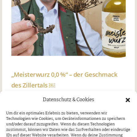
„Meisterwurz 0,0 %“ – der Geschmack
des Zillertals ￼
Freitag, 7. August 2026
Datenschutz & Cookies
Um dir ein optimales Erlebnis zu bieten, verwenden wir
Technologien wie Cookies, um Geräteinformationen zu speichern
und/oder darauf zuzugreifen. Wenn du diesen Technologien
zustimmst, können wir Daten wie das Surfverhalten oder eindeutige
IDs auf dieser Website verarbeiten. Wenn du deine Zustimmung