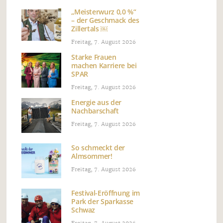
„Meisterwurz 0,0 %“
– der Geschmack des
Zillertals ￼
Freitag, 7. August 2026
Starke Frauen
machen Karriere bei
SPAR
Freitag, 7. August 2026
Energie aus der
Nachbarschaft
Freitag, 7. August 2026
So schmeckt der
Almsommer!
Freitag, 7. August 2026
Festival-Eröffnung im
Park der Sparkasse
Schwaz