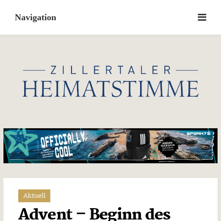
Skip
to
content
Aktuell
Advent – Beginn des