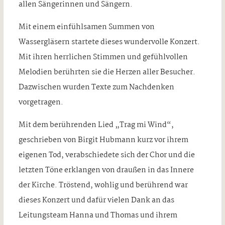
allen Sängerinnen und Sängern.
Mit einem einfühlsamen Summen von
Wassergläsern startete dieses wundervolle Konzert.
Mit ihren herrlichen Stimmen und gefühlvollen
Melodien berührten sie die Herzen aller Besucher.
Dazwischen wurden Texte zum Nachdenken
vorgetragen.
Mit dem berührenden Lied „Trag mi Wind“,
geschrieben von Birgit Hubmann kurz vor ihrem
eigenen Tod, verabschiedete sich der Chor und die
letzten Töne erklangen von draußen in das Innere
der Kirche. Tröstend, wohlig und berührend war
dieses Konzert und dafür vielen Dank an das
Leitungsteam Hanna und Thomas und ihrem