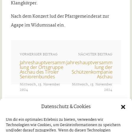
Klangkörper.
Nach dem Konzert lud der Pfarrgemeinderat zur
Agape im Widumssaal ein.
VORHERIGER BEITRAG
NÄCHSTER BEITRAG
Jahreshauptversamm
Jahreshauptversamm
lung der Ortsgruppe
lung der
Aschau des Tiroler
Schützenkompanie
Seniorenbundes
Aschau
Mittwoch, 13. November
Mittwoch, 13. November
2024
2024
Ähnliche Artikel
Datenschutz & Cookies
Um dir ein optimales Erlebnis zu bieten, verwenden wir
Technologien wie Cookies, um Geräteinformationen zu speichern
und/oder darauf zuzugreifen. Wenn du diesen Technologien