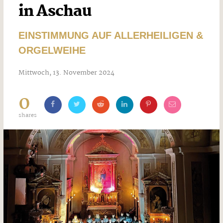
in Aschau
EINSTIMMUNG AUF ALLERHEILIGEN &
ORGELWEIHE
Mittwoch, 13. November 2024
0
shares