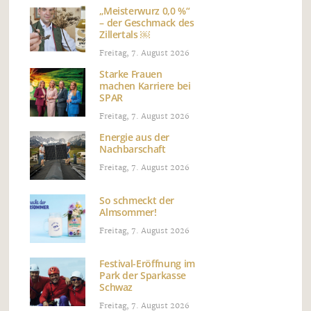
„Meisterwurz 0,0 %“
– der Geschmack des
Zillertals ￼
Freitag, 7. August 2026
Starke Frauen
machen Karriere bei
SPAR
Freitag, 7. August 2026
Energie aus der
Nachbarschaft
Freitag, 7. August 2026
So schmeckt der
Almsommer!
Freitag, 7. August 2026
Festival-Eröffnung im
Park der Sparkasse
Schwaz
Freitag, 7. August 2026