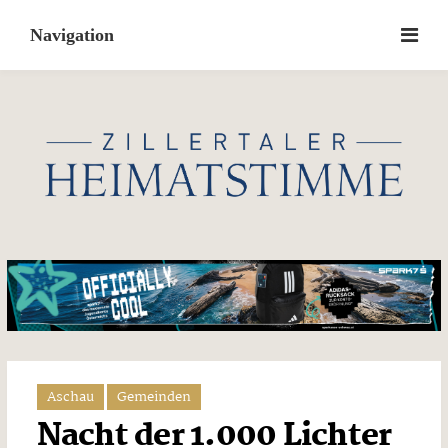
Skip
to
content
Aschau
Gemeinden
Nacht der 1.000 Lichter