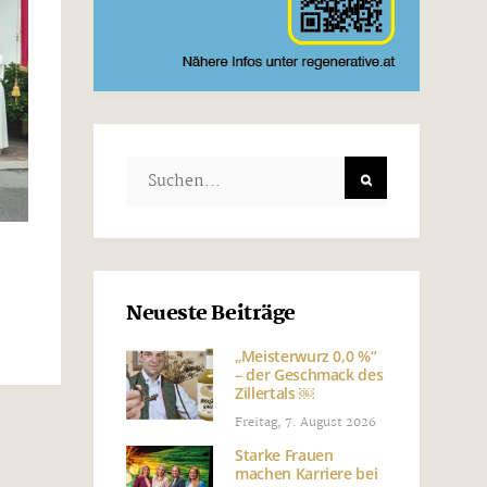
Neueste Beiträge
„Meisterwurz 0,0 %“
– der Geschmack des
Zillertals ￼
Freitag, 7. August 2026
Starke Frauen
machen Karriere bei