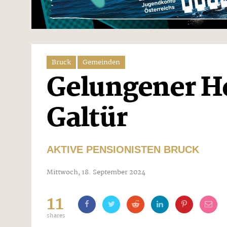
Bruck
Gemeinden
Gelungener H
Galtür
AKTIVE PENSIONISTEN BRUCK
Mittwoch, 18. September 2024
11
shares