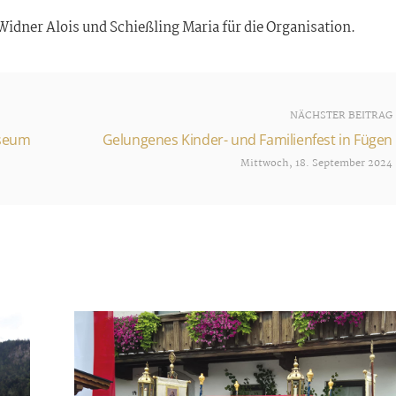
idner Alois und Schießling Maria für die Organisation.
NÄCHSTER BEITRAG
useum
Gelungenes Kinder- und Familienfest in Fügen
Mittwoch, 18. September 2024