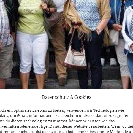
Datenschutz & Cookies
dir ein optimales Erlebnis zu bieten, verwenden wir Technologien wie
kies, um Geräteinformationen zu speichern und/oder darauf zuzugreifen.
nn du diesen Technologien zustimmst, können wir Daten wie das
fverhalten oder eindeutige IDs auf dieser Website verarbeiten. Wenn du de
stimmung nicht erteilst oder zurückziehst, können bestimmte Merkmale u