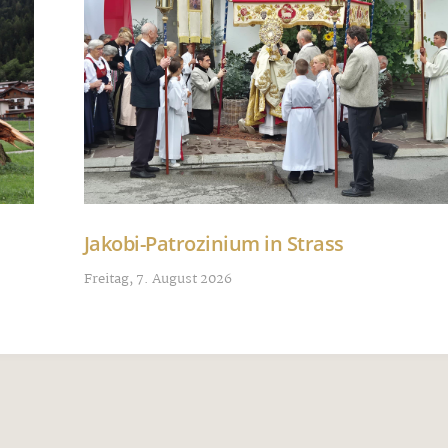
Jakobi-Patrozinium in Strass
Freitag, 7. August 2026