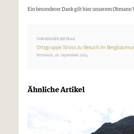
Ein besonderer Dank gilt hier unserem Obmann W
VORHERIGER BEITRAG
Ortsgruppe Strass zu Besuch im Bergbaum
Mittwoch, 18. September 2024
Ähnliche Artikel