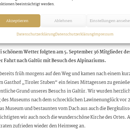
ktionen beeinträchtigt werden.
Akzeptieren
Ablehnen
Einstellungen anseh
Datenschutzerklärung
Datenschutzerklärung
Impressum
i schönem Wetter folgten am 5. September 36 Mitglieder de
r Fahrt nach Galtür mit Besuch des Alpinariums.
 bereits früh morgens auf den Weg und kamen nach einem kur
im Gasthof „Tiroler Stuben“ ein feines Mittagessen zu genieße
ntliche Grund unseres Besuchs in Galtür. Wir wurden herzlic
 des Museums nach dem schrecklichen Lawinenunglück vor 
das Museum und bestaunten vom Dach aus auch die Bergkuliss
chtigten wir auch noch die wunderschöne Kirche des Ortes. A
traten zufrieden wieder den Heimweg an.