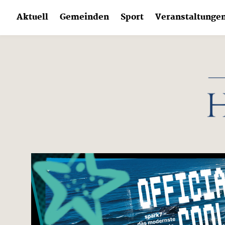
Skip
Aktuell
Gemeinden
Sport
Veranstaltunge
to
content