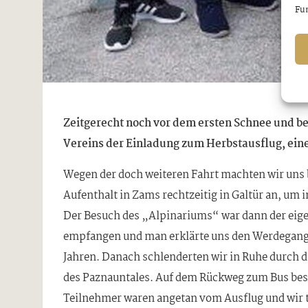
Fun
Zeitgerecht noch vor dem ersten Schnee und be
Vereins der Einladung zum Herbstausflug, eine
Wegen der doch weiteren Fahrt machten wir uns
Aufenthalt in Zams rechtzeitig in Galtür an, um 
Der Besuch des „Alpinariums“ war dann der eige
empfangen und man erklärte uns den Werdegang
Jahren. Danach schlenderten wir in Ruhe durch 
des Paznauntales. Auf dem Rückweg zum Bus besi
Teilnehmer waren angetan vom Ausflug und wir 