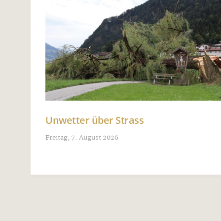
Unwetter über Strass
Freitag, 7. August 2026