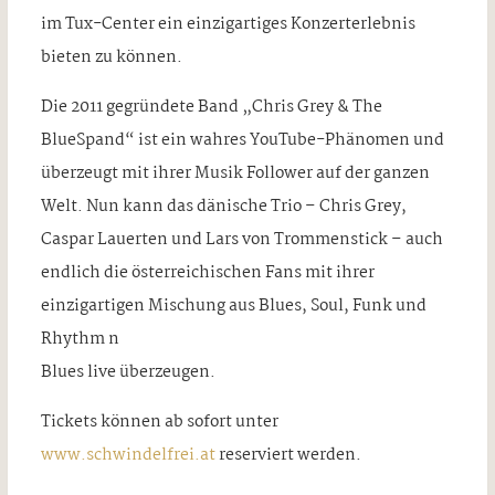
im Tux-Center ein einzigartiges Konzerterlebnis
bieten zu können.
Die 2011 gegründete Band „Chris Grey & The
BlueSpand“ ist ein wahres YouTube-Phänomen und
überzeugt mit ihrer Musik Follower auf der ganzen
Welt. Nun kann das dänische Trio – Chris Grey,
Caspar Lauerten und Lars von Trommenstick – auch
endlich die österreichischen Fans mit ihrer
einzigartigen Mischung aus Blues, Soul, Funk und
Rhythm n
Blues live überzeugen.
Tickets können ab sofort unter
www.schwindelfrei.at
reserviert werden.