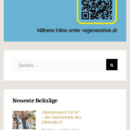
Neueste Beiträge
„Meisterwurz 0,0 %“
– der Geschmack des
Zillertals ￼