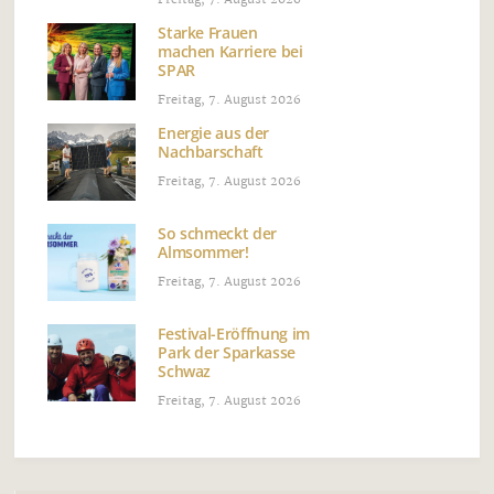
Freitag, 7. August 2026
Starke Frauen
machen Karriere bei
SPAR
Freitag, 7. August 2026
Energie aus der
Nachbarschaft
Freitag, 7. August 2026
So schmeckt der
Almsommer!
Freitag, 7. August 2026
Festival-Eröffnung im
Park der Sparkasse
Schwaz
Freitag, 7. August 2026