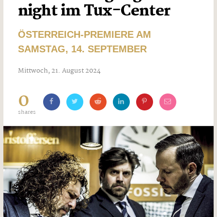
night im Tux-Center
ÖSTERREICH-PREMIERE AM
SAMSTAG, 14. SEPTEMBER
Mittwoch, 21. August 2024
0
shares