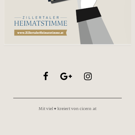
Mit viel ♥ kreiert von cicero.at