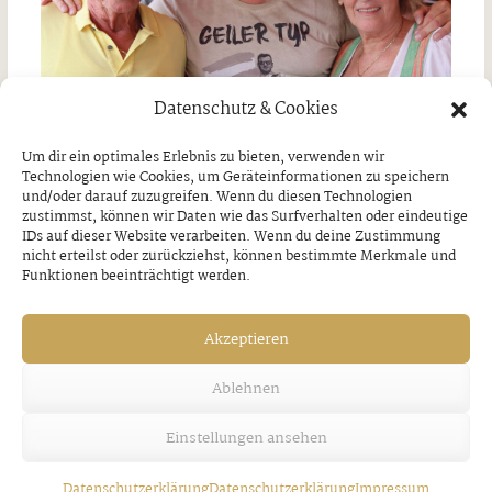
Datenschutz & Cookies
Um dir ein optimales Erlebnis zu bieten, verwenden wir
Technologien wie Cookies, um Geräteinformationen zu speichern
und/oder darauf zuzugreifen. Wenn du diesen Technologien
zustimmst, können wir Daten wie das Surfverhalten oder eindeutige
Heimatkonzert von Marc Pircher
IDs auf dieser Website verarbeiten. Wenn du deine Zustimmung
nicht erteilst oder zurückziehst, können bestimmte Merkmale und
Donnerstag, 11. Juni 2026
Funktionen beeinträchtigt werden.
Akzeptieren
Ablehnen
Einstellungen ansehen
Datenschutzerklärung
Datenschutzerklärung
Impressum