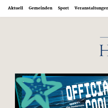
Skip
Aktuell
Gemeinden
Sport
Veranstaltunge
to
content