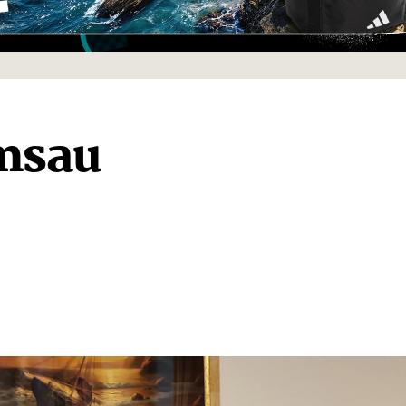
amsau