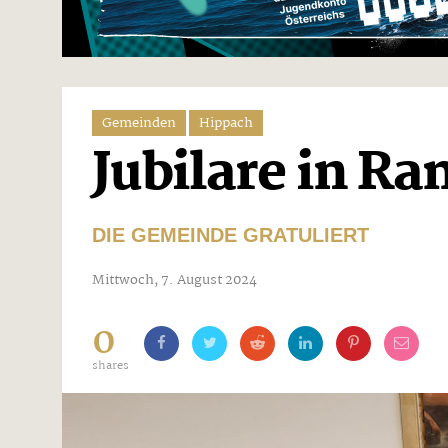
Gemeinden
Hippach
Jubilare in R
DIE GEMEINDE GRATULIERT
Mittwoch, 7. August 2024
0
shares