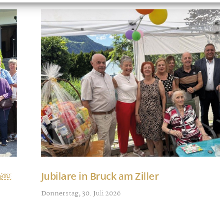
nn￼
Jubilare in Bruck am Ziller
Donnerstag, 30. Juli 2026