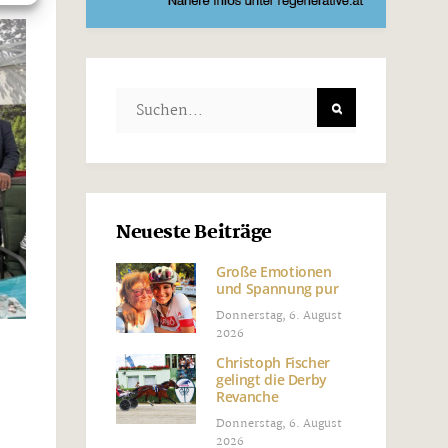
Neueste Beiträge
Große Emotionen
und Spannung pur
Donnerstag, 6. August
2026
Christoph Fischer
gelingt die Derby
Revanche
Donnerstag, 6. August
2026