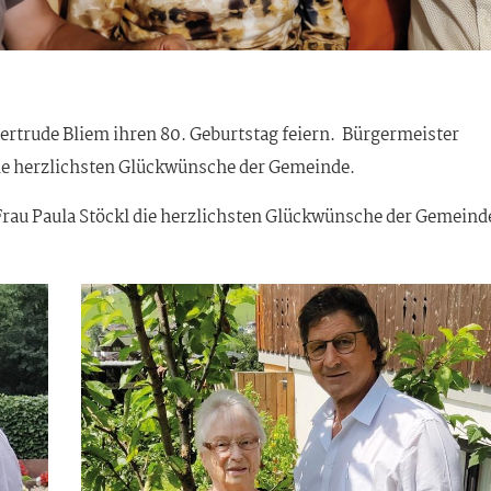
ertrude Bliem ihren 80. Geburtstag feiern. Bürgermeister
die herzlichsten Glückwünsche der Gemeinde.
Frau Paula Stöckl die herzlichsten Glückwünsche der Gemeind