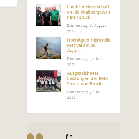
Landesmeisterschaft
en Kleinkalibergeweh
r Innsbruck
Donnerstag, 6. August
2026
Hochfügen Hightrails
Festival am 09.
August
Donnerstag, 30. Juli
2026
Ausgezeichnete
Leistungen der BMK
Strass und Bruck
Donnerstag, 30. Juli
2026