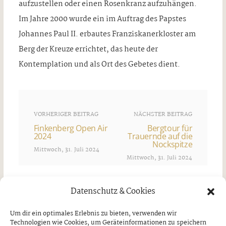
aufzustellen oder einen Rosenkranz aufzuhängen.
Im Jahre 2000 wurde ein im Auftrag des Papstes
Johannes Paul II. erbautes Franziskanerkloster am
Berg der Kreuze errichtet, das heute der
Kontemplation und als Ort des Gebetes dient.
VORHERIGER BEITRAG
NÄCHSTER BEITRAG
Finkenberg Open Air
Bergtour für
2024
Trauernde auf die
Nockspitze
Mittwoch, 31. Juli 2024
Mittwoch, 31. Juli 2024
Datenschutz & Cookies
Ähnliche Artikel
Um dir ein optimales Erlebnis zu bieten, verwenden wir
Technologien wie Cookies, um Geräteinformationen zu speichern