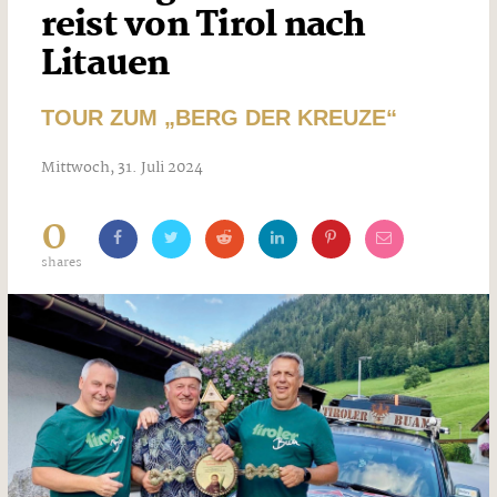
reist von Tirol nach
Litauen
TOUR ZUM „BERG DER KREUZE“
Mittwoch, 31. Juli 2024
0
shares