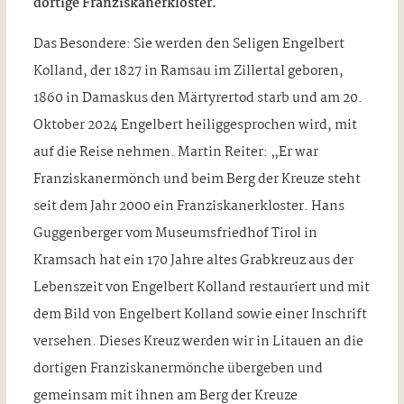
dortige Franziskanerkloster.
Das Besondere: Sie werden den Seligen Engelbert
Kolland, der 1827 in Ramsau im Zillertal geboren,
1860 in Damaskus den Märtyrertod starb und am 20.
Oktober 2024 Engelbert heiliggesprochen wird, mit
auf die Reise nehmen. Martin Reiter: „Er war
Franziskanermönch und beim Berg der Kreuze steht
seit dem Jahr 2000 ein Franziskanerkloster. Hans
Guggenberger vom Museumsfriedhof Tirol in
Kramsach hat ein 170 Jahre altes Grabkreuz aus der
Lebenszeit von Engelbert Kolland restauriert und mit
dem Bild von Engelbert Kolland sowie einer Inschrift
versehen. Dieses Kreuz werden wir in Litauen an die
dortigen Franziskanermönche übergeben und
gemeinsam mit ihnen am Berg der Kreuze