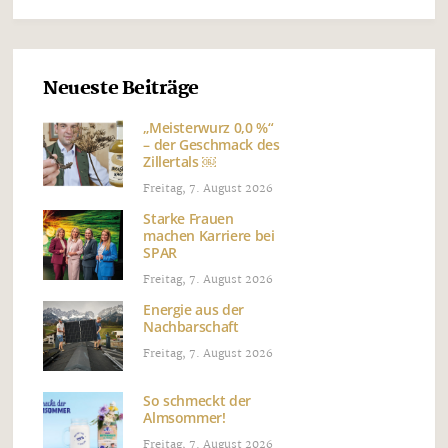
Neueste Beiträge
„Meisterwurz 0,0 %“
– der Geschmack des
Zillertals ￼
Freitag, 7. August 2026
Starke Frauen
machen Karriere bei
SPAR
Freitag, 7. August 2026
Energie aus der
Nachbarschaft
Freitag, 7. August 2026
So schmeckt der
Almsommer!
Freitag, 7. August 2026