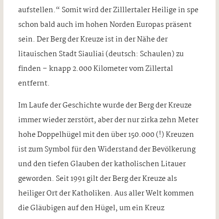
aufstellen.“ Somit wird der Zilllertaler Heilige in spe
schon bald auch im hohen Norden Europas präsent
sein. Der Berg der Kreuze ist in der Nähe der
litauischen Stadt Siauliai (deutsch: Schaulen) zu
finden – knapp 2.000 Kilometer vom Zillertal
entfernt.
Im Laufe der Geschichte wurde der Berg der Kreuze
immer wieder zerstört, aber der nur zirka zehn Meter
hohe Doppelhügel mit den über 150.000 (!) Kreuzen
ist zum Symbol für den Widerstand der Bevölkerung
und den tiefen Glauben der katholischen Litauer
geworden. Seit 1991 gilt der Berg der Kreuze als
heiliger Ort der Katholiken. Aus aller Welt kommen
die Gläubigen auf den Hügel, um ein Kreuz