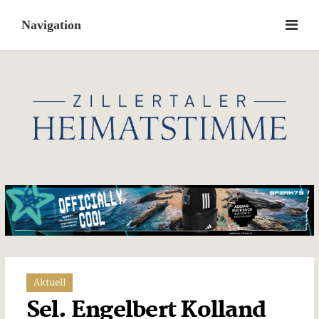
Skip
to
content
Aktuell
Sel. Engelbert Kolland