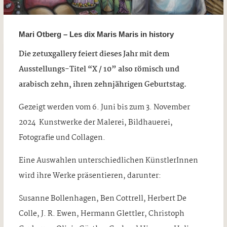
Mari Otberg – Les dix Maris Maris in history
Die zetuxgallery feiert dieses Jahr mit dem
Ausstellungs-Titel “X / 10” also römisch und
arabisch zehn, ihren zehnjährigen Geburtstag.
Gezeigt werden vom 6. Juni bis zum 3. November
2024 Kunstwerke der Malerei, Bildhauerei,
Fotografie und Collagen.
Eine Auswahlen unterschiedlichen KünstlerInnen
wird ihre Werke präsentieren, darunter:
Susanne Bollenhagen, Ben Cottrell, Herbert De
Colle, J. R. Ewen, Hermann Glettler, Christoph