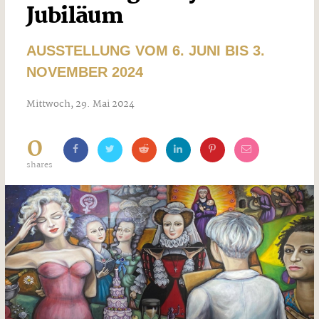
Jubiläum
AUSSTELLUNG VOM 6. JUNI BIS 3.
NOVEMBER 2024
Mittwoch, 29. Mai 2024
0
shares