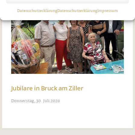
Datenschutzerklärung
Datenschutzerklärung
Impressum
Jubilare in Bruck am Ziller
Donnerstag, 30. Juli 2026