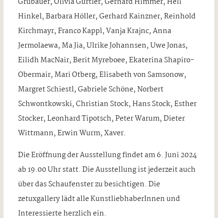
Grubauer, Olivia Gürtler, Gerhard Himmer, Heli
Hinkel, Barbara Höller, Gerhard Kainzner, Reinhold
Kirchmayr, Franco Kappl, Vanja Krajnc, Anna
Jermolaewa, Ma Jia, Ulrike Johannsen, Uwe Jonas,
Eilidh MacNair, Berit Myreboee, Ekaterina Shapiro-
Obermair, Mari Otberg, Elisabeth von Samsonow,
Margret Schiestl, Gabriele Schöne, Norbert
Schwontkowski, Christian Stock, Hans Stock, Esther
Stocker, Leonhard Tipotsch, Peter Warum, Dieter
Wittmann, Erwin Wurm, Xaver.
Die Eröffnung der Ausstellung findet am 6. Juni 2024
ab 19.00 Uhr statt. Die Ausstellung ist jederzeit auch
über das Schaufenster zu besichtigen. Die
zetuxgallery lädt alle KunstliebhaberInnen und
Interessierte herzlich ein.