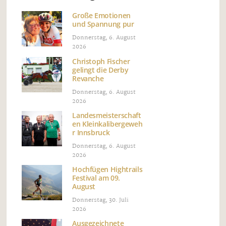
Große Emotionen
und Spannung pur
Donnerstag, 6. August
2026
Christoph Fischer
gelingt die Derby
Revanche
Donnerstag, 6. August
2026
Landesmeisterschaft
en Kleinkalibergeweh
r Innsbruck
Donnerstag, 6. August
2026
Hochfügen Hightrails
Festival am 09.
August
Donnerstag, 30. Juli
2026
Ausgezeichnete