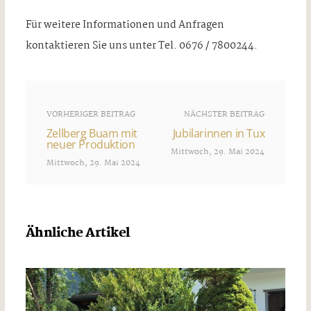
Für weitere Informationen und Anfragen
kontaktieren Sie uns unter Tel. 0676 / 7800244.
VORHERIGER BEITRAG
NÄCHSTER BEITRAG
Zellberg Buam mit
Jubilarinnen in Tux
neuer Produktion
Mittwoch, 29. Mai 2024
Mittwoch, 29. Mai 2024
Ähnliche Artikel