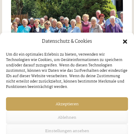
Datenschutz & Cookies
Um dir ein optimales Erlebnis zu bieten, verwenden wir
Technologien wie Cookies, um Geräteinformationen zu speichern
und/oder darauf zuzugreifen. Wenn du diesen Technologien
zustimmst, können wir Daten wie das Surfverhalten oder eindeutige
IDs auf dieser Website verarbeiten. Wenn du deine Zustimmung
nicht erteilst oder zurückziehst, können bestimmte Merkmale und
Tagesausflug nach Wasserburg am Inn
Funktionen beeinträchtigt werden.
￼
Akzeptieren
Donnerstag, 30. Juli 2026
Ablehnen
Einstellungen ansehen