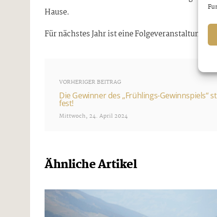
Fun
Hause.
Für nächstes Jahr ist eine Folgeveranstaltung ge
VORHERIGER BEITRAG
Die Gewinner des „Frühlings-Gewinnspiels“ s
fest!
Mittwoch, 24. April 2024
Ähnliche Artikel