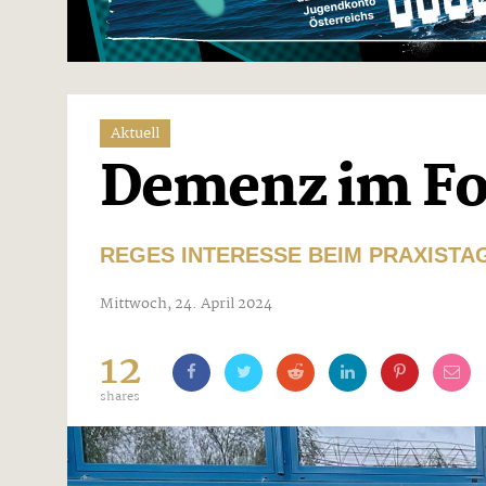
Aktuell
Demenz im F
REGES INTERESSE BEIM PRAXISTA
Mittwoch, 24. April 2024
12
shares