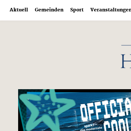
Skip
Aktuell
Gemeinden
Sport
Veranstaltunge
to
content