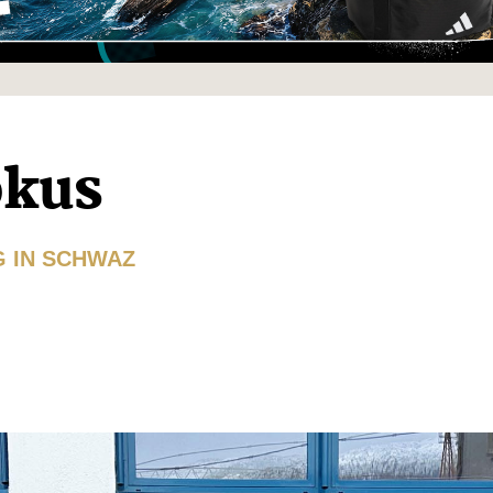
okus
G IN SCHWAZ