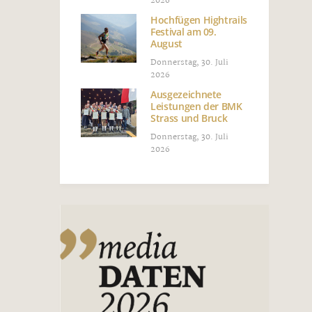
2026
Hochfügen Hightrails
Festival am 09.
August
Donnerstag, 30. Juli
2026
Ausgezeichnete
Leistungen der BMK
Strass und Bruck
Donnerstag, 30. Juli
2026