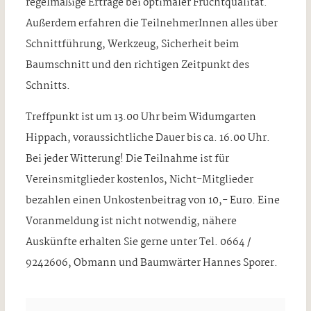
regelmäßige Erträge bei optimaler Fruchtqualität.
Außerdem erfahren die TeilnehmerInnen alles über
Schnittführung, Werkzeug, Sicherheit beim
Baumschnitt und den richtigen Zeitpunkt des
Schnitts.
Treffpunkt ist um 13.00 Uhr beim Widumgarten
Hippach, voraussichtliche Dauer bis ca. 16.00 Uhr.
Bei jeder Witterung! Die Teilnahme ist für
Vereinsmitglieder kostenlos, Nicht-Mitglieder
bezahlen einen Unkostenbeitrag von 10,- Euro. Eine
Voranmeldung ist nicht notwendig, nähere
Auskünfte erhalten Sie gerne unter Tel. 0664 /
9242606, Obmann und Baumwärter Hannes Sporer.