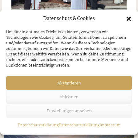
Datenschutz & Cookies
Um dir ein optimales Erlebnis zu bieten, verwenden wir
Jakobi-Patrozinium in Strass
Technologien wie Cookies, um Geräteinformationen zu speichern
und/oder darauf zuzugreifen. Wenn du diesen Technologien
zustimmst, können wir Daten wie das Surfverhalten oder eindeutige
Freitag, 7. August 2026
IDs auf dieser Website verarbeiten. Wenn du deine Zustimmung
nicht erteilst oder zurückziehst, können bestimmte Merkmale und
Funktionen beeinträchtigt werden.
Akzeptieren
Ablehnen
Einstellungen ansehen
Datenschutzerklärung
Datenschutzerklärung
Impressum