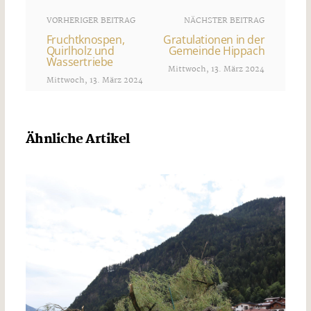
VORHERIGER BEITRAG
NÄCHSTER BEITRAG
Fruchtknospen,
Gratulationen in der
Quirlholz und
Gemeinde Hippach
Wassertriebe
Mittwoch, 13. März 2024
Mittwoch, 13. März 2024
Ähnliche Artikel