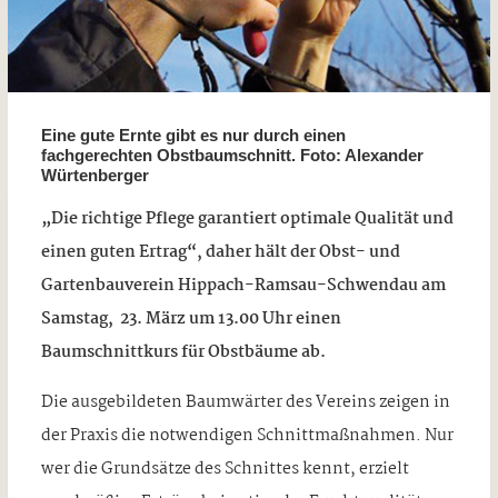
Eine gute Ernte gibt es nur durch einen
fachgerechten Obstbaumschnitt. Foto: Alexander
Würtenberger
„Die richtige Pflege garantiert optimale Qualität und
einen guten Ertrag“, daher hält der Obst- und
Gartenbauverein Hippach-Ramsau-Schwendau am
Samstag, 23. März um 13.00 Uhr einen
Baumschnittkurs für Obstbäume ab.
Die ausgebildeten Baumwärter des Vereins zeigen in
der Praxis die notwendigen Schnittmaßnahmen. Nur
wer die Grundsätze des Schnittes kennt, erzielt