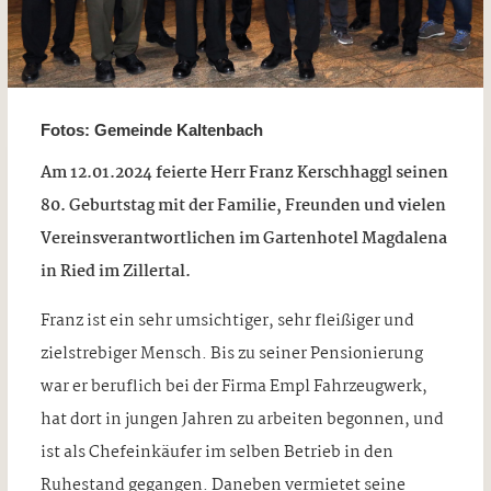
Fotos: Gemeinde Kaltenbach
Am 12.01.2024 feierte Herr Franz Kerschhaggl seinen
80. Geburtstag mit der Familie, Freunden und vielen
Vereinsverantwortlichen im Gartenhotel Magdalena
in Ried im Zillertal.
Franz ist ein sehr umsichtiger, sehr fleißiger und
zielstrebiger Mensch. Bis zu seiner Pensionierung
war er beruflich bei der Firma Empl Fahrzeugwerk,
hat dort in jungen Jahren zu arbeiten begonnen, und
ist als Chefeinkäufer im selben Betrieb in den
Ruhestand gegangen. Daneben vermietet seine