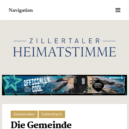
Skip
to
content
Gemeinden
Kaltenbach
Die Gemeinde