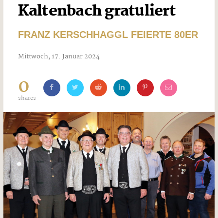
Kaltenbach gratuliert
FRANZ KERSCHHAGGL FEIERTE 80ER
Mittwoch, 17. Januar 2024
0
shares