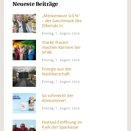
Neueste Beiträge
„Meisterwurz 0,0 %“
– der Geschmack des
Zillertals ￼
Freitag, 7. August 2026
Starke Frauen
machen Karriere bei
SPAR
Freitag, 7. August 2026
Energie aus der
Nachbarschaft
Freitag, 7. August 2026
So schmeckt der
Almsommer!
Freitag, 7. August 2026
Festival-Eröffnung im
Park der Sparkasse