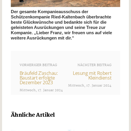
Der gesamte Kompanieausschuss der
Schützenkompanie Ried-Kaltenbach überbrachte
beste Glückwünsche und bedankte sich für die
geleisteten Ausrückungen und seine Treue zur
Kompanie. „Lieber Franz, wir freuen uns auf viele
weitere Ausrückungen mit dir.“
VORHERIGER BEITRAG
NÄCHSTER BEITRAG
Bräufeld Z’aschau:
Lesung mit Robert
Baustart erfolgte
Kleindienst
Dezember 2023
Mittwoch, 17. Januar 2024
Mittwoch, 17. Januar 2024
Ähnliche Artikel