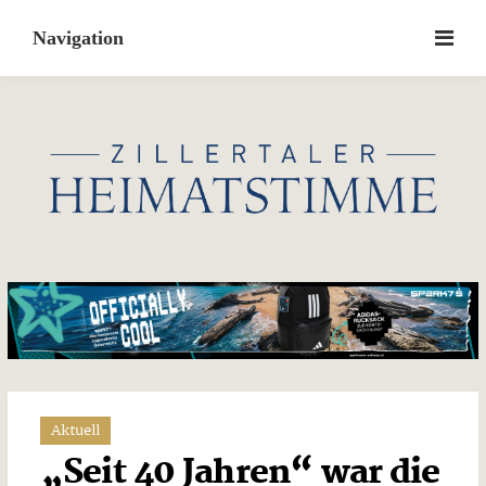
Skip
to
content
Aktuell
„Seit 40 Jahren“ war die