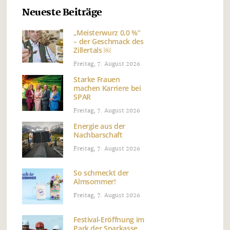
Neueste Beiträge
„Meisterwurz 0,0 %“
– der Geschmack des
Zillertals ￼
Freitag, 7. August 2026
Starke Frauen
machen Karriere bei
SPAR
Freitag, 7. August 2026
Energie aus der
Nachbarschaft
Freitag, 7. August 2026
So schmeckt der
Almsommer!
Freitag, 7. August 2026
Festival-Eröffnung im
Park der Sparkasse