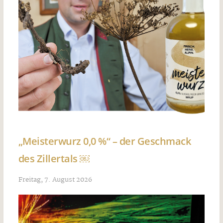
„Meisterwurz 0,0 %“ – der Geschmack
des Zillertals ￼
Freitag, 7. August 2026