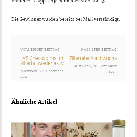
Vielleicht klappt es ja beim nächsten Mal 🙂
Die Gewinner wurden bereits per Mail verständigt.
VORHERIGER BEITRAG
NÄCHSTER BEITRAG
LVS Checkpoints im
Zillertaler Nachwuchs
Zillertal wieder aktiv
Mittwoch, 20. Dezember
Mittwoch, 20. Dezember
2023
2023
Ähnliche Artikel