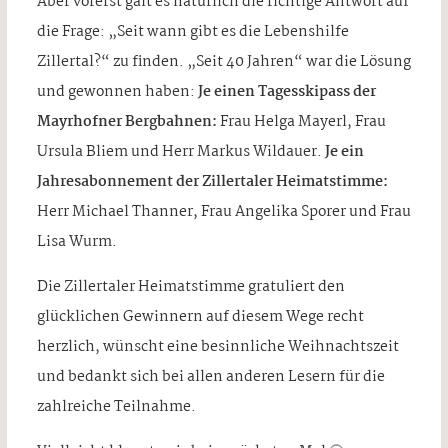
Aber vorerst galt es natürlich die richtige Antwort auf
die Frage: „Seit wann gibt es die Lebenshilfe
Zillertal?“ zu finden. „Seit 40 Jahren“ war die Lösung
und gewonnen haben:
Je einen Tagesskipass der
Mayrhofner Bergbahnen:
Frau Helga Mayerl, Frau
Ursula Bliem und Herr Markus Wildauer.
Je ein
Jahresabonnement der Zillertaler Heimatstimme:
Herr Michael Thanner, Frau Angelika Sporer und Frau
Lisa Wurm.
Die Zillertaler Heimatstimme gratuliert den
glücklichen Gewinnern auf diesem Wege recht
herzlich, wünscht eine besinnliche Weihnachtszeit
und bedankt sich bei allen anderen Lesern für die
zahlreiche Teilnahme.