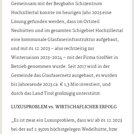
Gemeinsam mit der Bergbahn Schizentrum
Hochzillertal konnte im heurigen Jahr 2023 eine
Lösung gefunden werden, dass im Ortsteil
Neuhütten und im gesamten Schigebiet Hochzillertal
eine kommunale Glasfaserinfrastruktur aufgebaut,
und mit 01.12.2023 – also rechtzeitig zur
Wintersaison 2023-2024 – mit der Firma tirolNet in
Betrieb genommen wurde. Seit 2017 wird in der
Gemeinde das Glasfasernetz ausgebaut, es wurden
bis Jahresende 2023 ca. € 1,3 Mio investiert, und
durch das Land Tirol großzügig unterstützt.
LUXUSPROBLEM vs. WIRTSCHAFLICHER ERFOLG
„Es ist zwar ein Luxusproblem, dass wir ab 01.12.2023
bei der auf 2.350m höchstgelegen Wedelhütte, bzw.