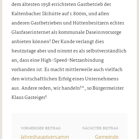
dem ältesten 1958 errichteten Gastbetrieb der
Kaltenbacher Skihütte auf 1.800m, und allen
anderen Gastbetrieben und Hüttenbesitzern echtes
Glasfaserinternet als kommunale Daseinsvorsorge
anbieten können! Der Kunde verlangt dies
heutzutage aber und nimmt es als selbstverständlich
an, dass eine High-Speed-Netzanbindung
vorhanden ist. Es macht mittlerweile auch vielfach
den wirtschaftlichen Erfolg eines Unternehmens
aus. Andere reden, wir handeln!“, so Bürgermeister
Klaus Gasteiger!
VORHERIGER BEITRAG
NÄCHSTER BEITRAG
Jahreshauptversamm
Gemeinde