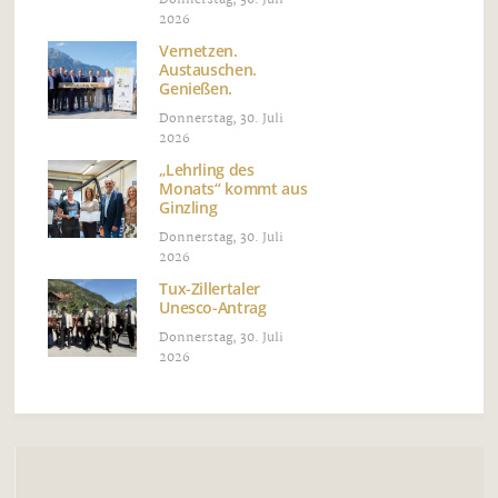
Donnerstag, 30. Juli
2026
Vernetzen.
Austauschen.
Genießen.
Donnerstag, 30. Juli
2026
„Lehrling des
Monats“ kommt aus
Ginzling
Donnerstag, 30. Juli
2026
Tux-Zillertaler
Unesco-Antrag
Donnerstag, 30. Juli
2026