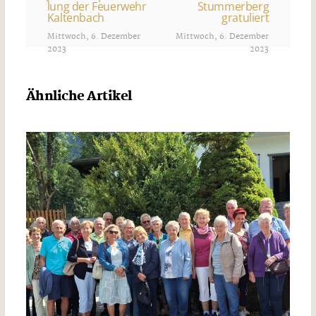
lung der Feuerwehr
Stummerberg
Kaltenbach
gratuliert
Mittwoch, 6. Dezember
Mittwoch, 6. Dezember
2023
2023
Ähnliche Artikel