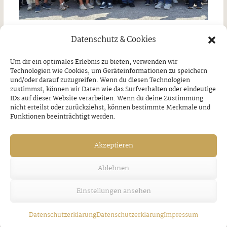
Datenschutz & Cookies
Tagesausflug nach Wasserburg am Inn
￼
Um dir ein optimales Erlebnis zu bieten, verwenden wir
Technologien wie Cookies, um Geräteinformationen zu speichern
und/oder darauf zuzugreifen. Wenn du diesen Technologien
Donnerstag, 30. Juli 2026
zustimmst, können wir Daten wie das Surfverhalten oder eindeutige
IDs auf dieser Website verarbeiten. Wenn du deine Zustimmung
nicht erteilst oder zurückziehst, können bestimmte Merkmale und
Funktionen beeinträchtigt werden.
Akzeptieren
Ablehnen
Einstellungen ansehen
Datenschutzerklärung
Datenschutzerklärung
Impressum