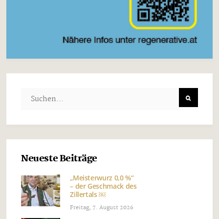
Neueste Beiträge
„Meisterwurz 0,0 %“
– der Geschmack des
Zillertals ￼
Freitag, 7. August 2026