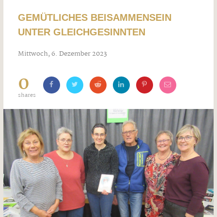
GEMÜTLICHES BEISAMMENSEIN
UNTER GLEICHGESINNTEN
Mittwoch, 6. Dezember 2023
0
shares