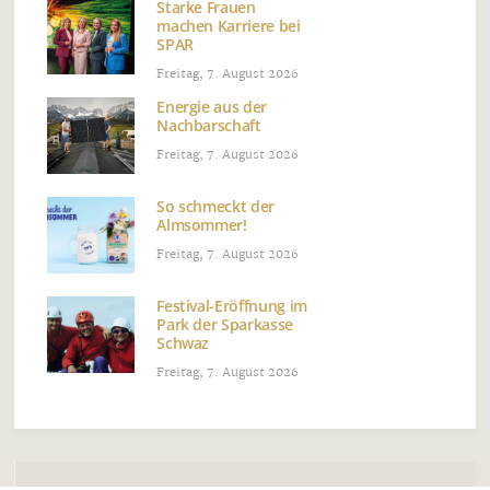
Starke Frauen
machen Karriere bei
SPAR
Freitag, 7. August 2026
Energie aus der
Nachbarschaft
Freitag, 7. August 2026
So schmeckt der
Almsommer!
Freitag, 7. August 2026
Festival-Eröffnung im
Park der Sparkasse
Schwaz
Freitag, 7. August 2026