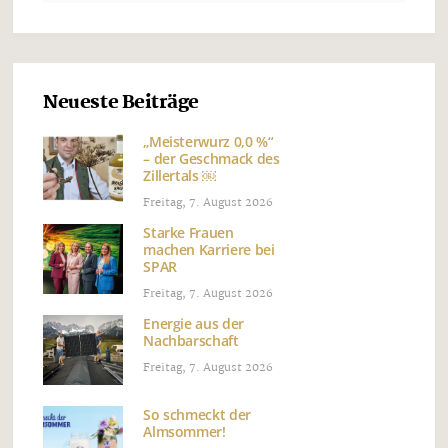
Neueste Beiträge
„Meisterwurz 0,0 %“
– der Geschmack des
Zillertals ￼
Freitag, 7. August 2026
Starke Frauen
machen Karriere bei
SPAR
Freitag, 7. August 2026
Energie aus der
Nachbarschaft
Freitag, 7. August 2026
So schmeckt der
Almsommer!