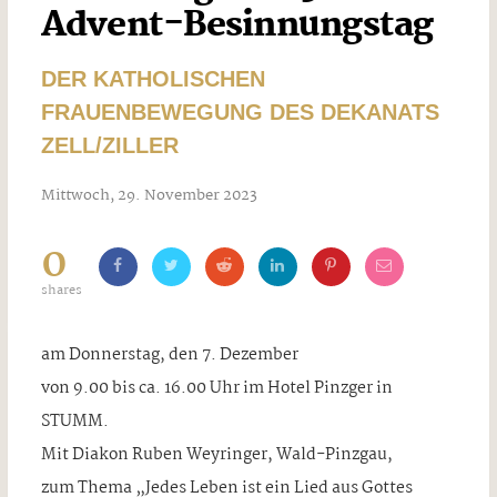
Advent-Besinnungstag
DER KATHOLISCHEN
FRAUENBEWEGUNG DES DEKANATS
ZELL/ZILLER
Mittwoch, 29. November 2023
0
shares
am Donnerstag, den 7. Dezember
von 9.00 bis ca. 16.00 Uhr im Hotel Pinzger in
STUMM.
Mit Diakon Ruben Weyringer, Wald-Pinzgau,
zum Thema „Jedes Leben ist ein Lied aus Gottes