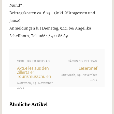
Mund“.
Beitragskosten ca. € 25,- (inkl. Mittagessen und
Jause)
Anmeldungen bis Dienstag, 5.12. bei Angelika
Schellhorn, Tel. 0664 / 422 86 89.
VORHERIGER BEITRAG
NÄCHSTER BEITRAG
Aktuelles aus den
Leserbrief
Zillertaler
Mittwoch, 29. November
Tourismusschulen
2023
Mittwoch, 29. November
2023
Ähnliche Artikel