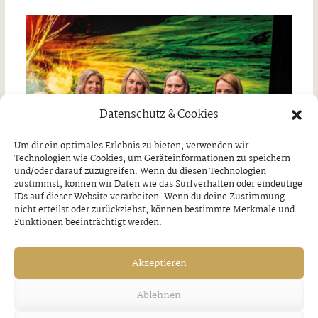
Datenschutz & Cookies
Um dir ein optimales Erlebnis zu bieten, verwenden wir
Technologien wie Cookies, um Geräteinformationen zu speichern
und/oder darauf zuzugreifen. Wenn du diesen Technologien
zustimmst, können wir Daten wie das Surfverhalten oder eindeutige
IDs auf dieser Website verarbeiten. Wenn du deine Zustimmung
nicht erteilst oder zurückziehst, können bestimmte Merkmale und
Funktionen beeinträchtigt werden.
Starke Frauen machen Karriere bei
Akzeptieren
SPAR
Ablehnen
Freitag, 7. August 2026