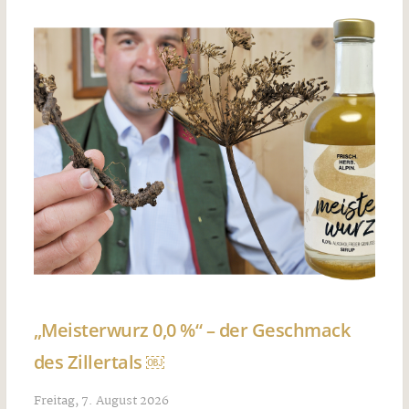
„Meisterwurz 0,0 %“ – der Geschmack
des Zillertals ￼
Freitag, 7. August 2026