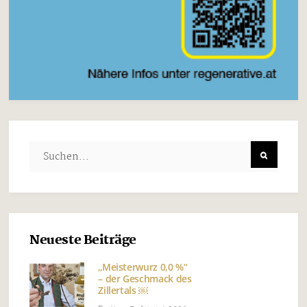
Neueste Beiträge
„Meisterwurz 0,0 %“
– der Geschmack des
Zillertals ￼