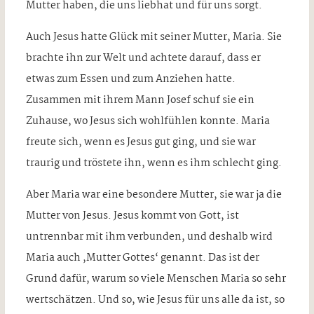
Mutter haben, die uns liebhat und für uns sorgt.
Auch Jesus hatte Glück mit seiner Mutter, Maria. Sie
brachte ihn zur Welt und achtete darauf, dass er
etwas zum Essen und zum Anziehen hatte.
Zusammen mit ihrem Mann Josef schuf sie ein
Zuhause, wo Jesus sich wohlfühlen konnte. Maria
freute sich, wenn es Jesus gut ging, und sie war
traurig und tröstete ihn, wenn es ihm schlecht ging.
Aber Maria war eine besondere Mutter, sie war ja die
Mutter von Jesus. Jesus kommt von Gott, ist
untrennbar mit ihm verbunden, und deshalb wird
Maria auch ,Mutter Gottes‘ genannt. Das ist der
Grund dafür, warum so viele Menschen Maria so sehr
wertschätzen. Und so, wie Jesus für uns alle da ist, so