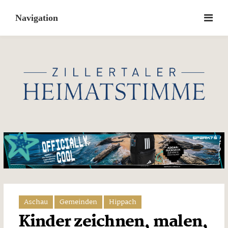
Skip
to
content
Aschau
Gemeinden
Hippach
Kinder zeichnen, malen,