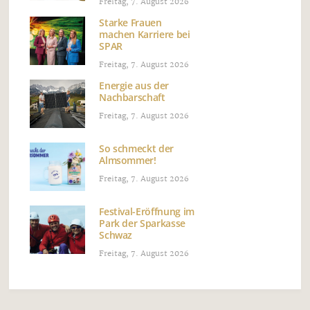
Freitag, 7. August 2026
Starke Frauen
machen Karriere bei
SPAR
Freitag, 7. August 2026
Energie aus der
Nachbarschaft
Freitag, 7. August 2026
So schmeckt der
Almsommer!
Freitag, 7. August 2026
Festival-Eröffnung im
Park der Sparkasse
Schwaz
Freitag, 7. August 2026