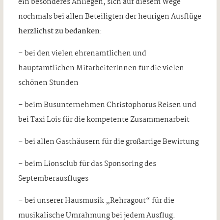
ein besonderes Anliegen, sich auf diesem Wege
nochmals bei allen Beteiligten der heurigen Ausflüge
herzlichst zu bedanken
:
– bei den vielen ehrenamtlichen und
hauptamtlichen MitarbeiterInnen für die vielen
schönen Stunden
– beim Busunternehmen Christophorus Reisen und
bei Taxi Lois für die kompetente Zusammenarbeit
– bei allen Gasthäusern für die großartige Bewirtung
– beim Lionsclub für das Sponsoring des
Septemberausfluges
– bei unserer Hausmusik „Rehragout“ für die
musikalische Umrahmung bei jedem Ausflug.