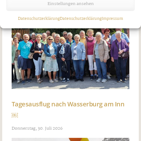
Einstellungen ansehen
Datenschutzerklärung
Datenschutzerklärung
Impressum
Tagesausflug nach Wasserburg am Inn
￼
Donnerstag, 30. Juli 2026