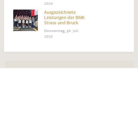
2026
Ausgezeichnete
Leistungen der BMK
Strass und Bruck
Donnerstag, 30. Juli
2026