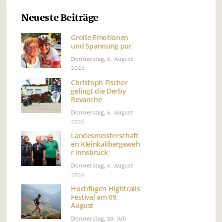
Neueste Beiträge
Große Emotionen
und Spannung pur
Donnerstag, 6. August
2026
Christoph Fischer
gelingt die Derby
Revanche
Donnerstag, 6. August
2026
Landesmeisterschaft
en Kleinkalibergeweh
r Innsbruck
Donnerstag, 6. August
2026
Hochfügen Hightrails
Festival am 09.
August
Donnerstag, 30. Juli