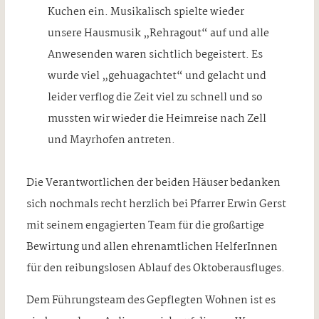
Kuchen ein. Musikalisch spielte wieder
unsere Hausmusik „Rehragout“ auf und alle
Anwesenden waren sichtlich begeistert. Es
wurde viel „gehuagachtet“ und gelacht und
leider verflog die Zeit viel zu schnell und so
mussten wir wieder die Heimreise nach Zell
und Mayrhofen antreten.
Die Verantwortlichen der beiden Häuser bedanken
sich nochmals recht herzlich bei Pfarrer Erwin Gerst
mit seinem engagierten Team für die großartige
Bewirtung und allen ehrenamtlichen HelferInnen
für den reibungslosen Ablauf des Oktoberausfluges.
Dem Führungsteam des Gepflegten Wohnen ist es