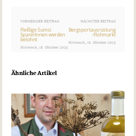
VORHERIGER BEITRAG
NÄCHSTER BEITRAG
Fleißige Sumsi
Bergsportausrüstung
SparerInnen werden
-Flohmarkt
belohnt
Mittwoch, 18. Oktober 2023
Mittwoch, 18. Oktober 2023
Ähnliche Artikel