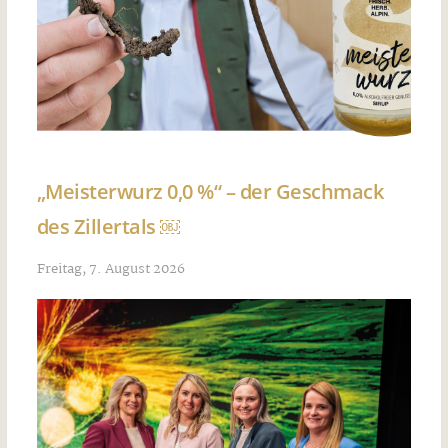
„Meisterwurz 0,0 %“ – der Geschmack
des Zillertals ￼
Freitag, 7. August 2026