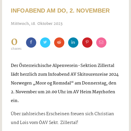
INFOABEND AM DO, 2. NOVEMBER
Mittwoch, 18. Oktober 2023
0
shares
Der Österreichische Alpenverein-Sektion Zillertal
lädt herzlich zum Infoabend AV Skitourenreise 2024
Norwegen „More og Romsdal“ am Donnerstag, den
2. November um 20.00 Uhr im AV Heim Mayrhofen
ein.
Über zahlreiches Erscheinen freuen sich Christian
und Lois vom ÖAV Sekt. Zillertal!