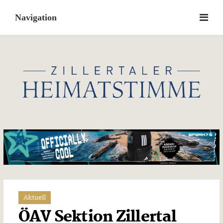
Skip
to
content
Aktuell
ÖAV Sektion Zillertal