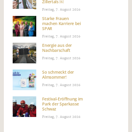
Zillertals ￼
Freitag, 7. August 2026
Starke Frauen
machen Karriere bei
SPAR
Freitag, 7. August 2026
Energie aus der
Nachbarschaft
Freitag, 7. August 2026
So schmeckt der
Almsommer!
Freitag, 7. August 2026
Festival-Eröffnung im
Park der Sparkasse
Schwaz
Freitag, 7. August 2026