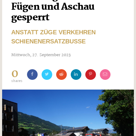
Fügen und Aschau
gesperrt
ANSTATT ZÜGE VERKEHREN
SCHIENENERSATZBUSSE
Mittwoch, 27. September 2023
0
shares