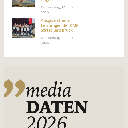
Donnerstag, 30. Juli
2026
Ausgezeichnete
Leistungen der BMK
Strass und Bruck
Donnerstag, 30. Juli
2026