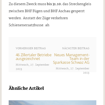
Zu diesem Zweck muss
bis 31.10.
das Streckengleis
zwischen BHF Fügen und BHF Aschau gesperrt
werden. Anstatt der Züge verkehren
Schienenersatzbusse. ah
VORHERIGER BEITRAG
NÄCHSTER BEITRAG
46 Zillertaler Betriebe
Neues Management-
ausgezeichnet
Team in der
Sparkasse Schwaz AG
Mittwoch, 27. September
Mittwoch, 27. September
2023
2023
Ähnliche Artikel