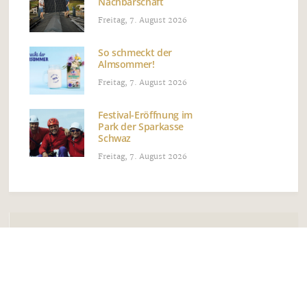
Nachbarschaft
Freitag, 7. August 2026
So schmeckt der
Almsommer!
Freitag, 7. August 2026
Festival-Eröffnung im
Park der Sparkasse
Schwaz
Freitag, 7. August 2026