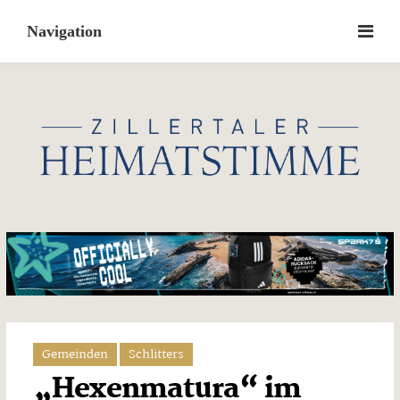
Skip
to
content
Gemeinden
Schlitters
„Hexenmatura“ im