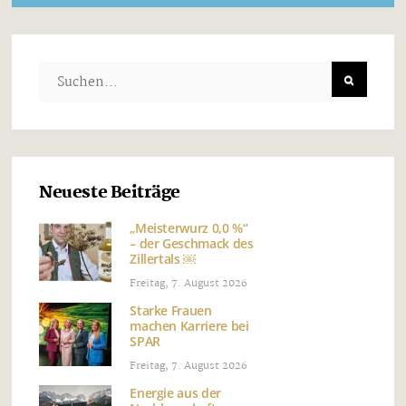
Neueste Beiträge
„Meisterwurz 0,0 %“
– der Geschmack des
Zillertals ￼
Freitag, 7. August 2026
Starke Frauen
machen Karriere bei
SPAR
Freitag, 7. August 2026
Energie aus der