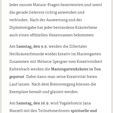
Jeder musste Matura-Fragen beantworten und somit
das gerade Gelernte richtig anwenden und
verbinden. Nach der Auswertung und der
Diplomvergabe hat jeder bestandene Kräuterhexe
auch einen offiziellen Hexennamen bekommen.
Am
Samstag, den 9.9.
werden die Zillertaler
Heilkräuterfreunde wieder kreativ im Mariengarten.
Zusammen mit Melanie Spergser vom Kreativstüberl
Kaltenbach werden die
Mariengartenkräuter in Ton
gepresst
. Dabei kann man seine Kreativität freien
Lauf lassen. Nach dem Brennvorgang können die
Exemplare bemalt und glasiert werden.
Am
Samstag, den 16.9.
wird Yogalehrerin Jana
Marzell mit den TeilnehmerInnen
spirituelle und