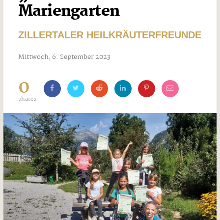
Mariengarten
ZILLERTALER HEILKRÄUTERFREUNDE
Mittwoch, 6. September 2023
0
shares