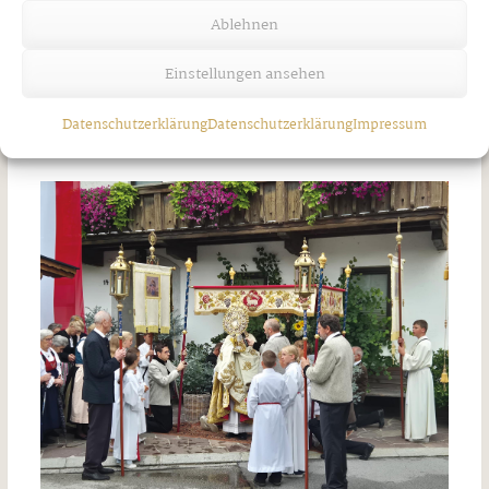
Ablehnen
Einstellungen ansehen
Unwetter über Strass
Datenschutzerklärung
Datenschutzerklärung
Impressum
Freitag, 7. August 2026