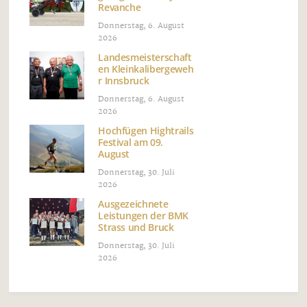
Revanche
Donnerstag, 6. August
2026
Landesmeisterschaft
en Kleinkalibergeweh
r Innsbruck
Donnerstag, 6. August
2026
Hochfügen Hightrails
Festival am 09.
August
Donnerstag, 30. Juli
2026
Ausgezeichnete
Leistungen der BMK
Strass und Bruck
Donnerstag, 30. Juli
2026