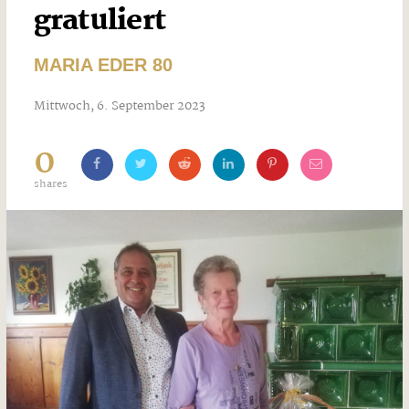
gratuliert
MARIA EDER 80
Mittwoch, 6. September 2023
0
shares