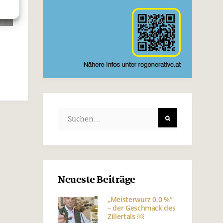
Neueste Beiträge
„Meisterwurz 0,0 %“
– der Geschmack des
Zillertals ￼