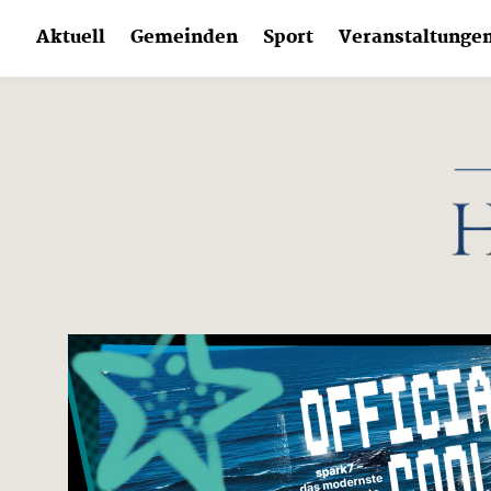
Skip
Aktuell
Gemeinden
Sport
Veranstaltunge
to
content