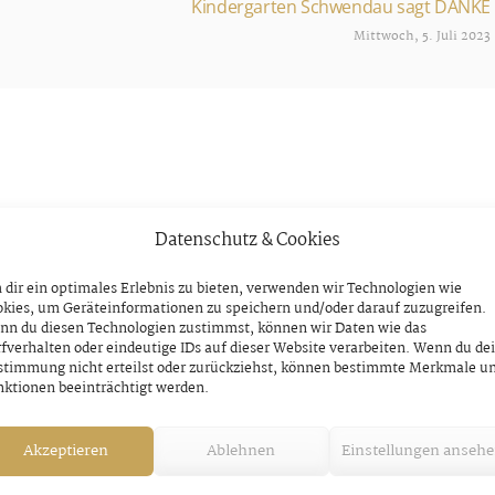
Kindergarten Schwendau sagt DANKE
Mittwoch, 5. Juli 2023
Datenschutz & Cookies
dir ein optimales Erlebnis zu bieten, verwenden wir Technologien wie
kies, um Geräteinformationen zu speichern und/oder darauf zuzugreifen.
nn du diesen Technologien zustimmst, können wir Daten wie das
fverhalten oder eindeutige IDs auf dieser Website verarbeiten. Wenn du de
stimmung nicht erteilst oder zurückziehst, können bestimmte Merkmale u
ktionen beeinträchtigt werden.
Akzeptieren
Ablehnen
Einstellungen anseh