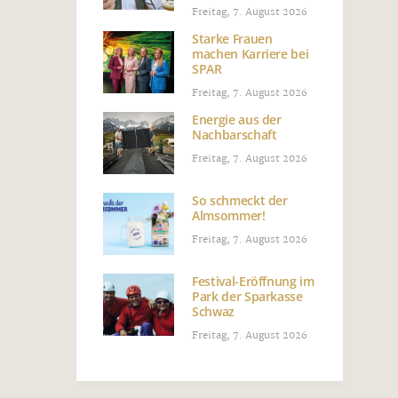
Freitag, 7. August 2026
Starke Frauen
machen Karriere bei
SPAR
Freitag, 7. August 2026
Energie aus der
Nachbarschaft
Freitag, 7. August 2026
So schmeckt der
Almsommer!
Freitag, 7. August 2026
Festival-Eröffnung im
Park der Sparkasse
Schwaz
Freitag, 7. August 2026