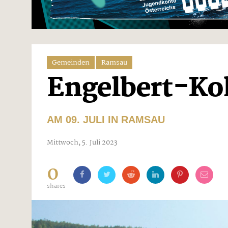
Gemeinden
Ramsau
Engelbert-Ko
AM 09. JULI IN RAMSAU
Mittwoch, 5. Juli 2023
0
shares