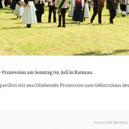
-Prozession am Sonntag 09. Juli in Ramsau.
avillon mit anschließender Prozession zum Geburtshaus de
NÄCHSTER BEITRAG