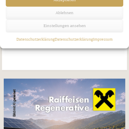
Akzeptieren
Ablehnen
Starke Frauen machen Karriere bei
Einstellungen ansehen
SPAR
Datenschutzerklärung
Datenschutzerklärung
Impressum
Freitag, 7. August 2026