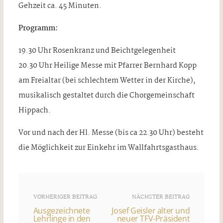
Gehzeit ca. 45 Minuten.
Programm:
19.30 Uhr Rosenkranz und Beichtgelegenheit
20.30 Uhr Heilige Messe mit Pfarrer Bernhard Kopp
am Freialtar (bei schlechtem Wetter in der Kirche),
musikalisch gestaltet durch die Chorgemeinschaft
Hippach.
Vor und nach der Hl. Messe (bis ca 22.30 Uhr) besteht
die Möglichkeit zur Einkehr im Wallfahrtsgasthaus.
VORHERIGER BEITRAG
NÄCHSTER BEITRAG
Ausgezeichnete
Josef Geisler alter und
Lehrlinge in den
neuer TFV-Präsident