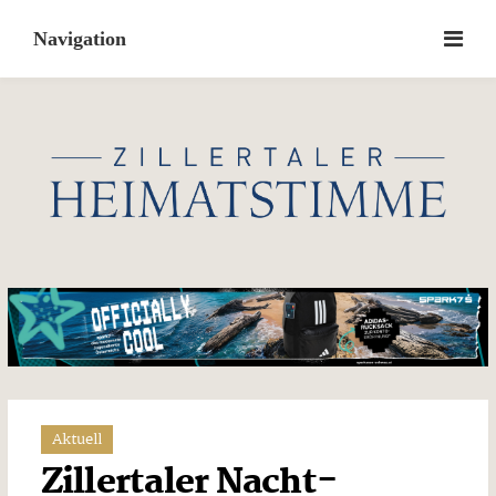
Skip
to
content
Aktuell
Zillertaler Nacht-