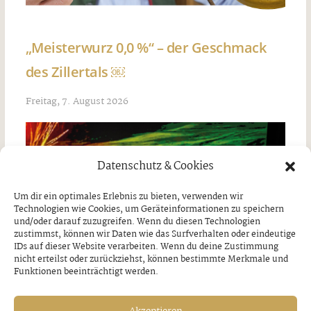
„Meisterwurz 0,0 %“ – der Geschmack
des Zillertals ￼
Freitag, 7. August 2026
Datenschutz & Cookies
Um dir ein optimales Erlebnis zu bieten, verwenden wir
Technologien wie Cookies, um Geräteinformationen zu speichern
und/oder darauf zuzugreifen. Wenn du diesen Technologien
zustimmst, können wir Daten wie das Surfverhalten oder eindeutige
IDs auf dieser Website verarbeiten. Wenn du deine Zustimmung
nicht erteilst oder zurückziehst, können bestimmte Merkmale und
Funktionen beeinträchtigt werden.