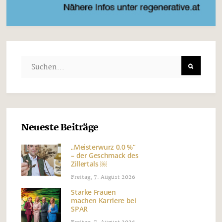
Neueste Beiträge
„Meisterwurz 0,0 %“
– der Geschmack des
Zillertals ￼
Freitag, 7. August 2026
Starke Frauen
machen Karriere bei
SPAR