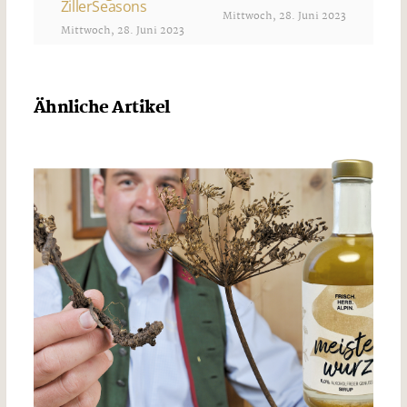
ZillerSeasons
Mittwoch, 28. Juni 2023
Mittwoch, 28. Juni 2023
Ähnliche Artikel