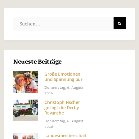
Neueste Beiträge
Große Emotionen
und Spannung pur
Donnerstag, 6. August
2026
Christoph Fischer
gelingt die Derby
Revanche
Donnerstag, 6. August
2026
Landesmeisterschaft