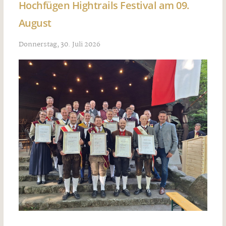
Hochfügen Hightrails Festival am 09.
August
Donnerstag, 30. Juli 2026