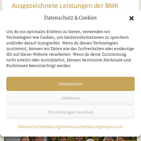
Ausgezeichnete Leistungen der BMK
Strass und Bruck
Datenschutz & Cookies
Donnerstag, 30. Juli 2026
Um dir ein optimales Erlebnis zu bieten, verwenden wir
Technologien wie Cookies, um Geräteinformationen zu speichern
und/oder darauf zuzugreifen. Wenn du diesen Technologien
zustimmst, können wir Daten wie das Surfverhalten oder eindeutige
IDs auf dieser Website verarbeiten. Wenn du deine Zustimmung
nicht erteilst oder zurückziehst, können bestimmte Merkmale und
Funktionen beeinträchtigt werden.
Akzeptieren
Ablehnen
Einstellungen ansehen
Datenschutzerklärung
Datenschutzerklärung
Impressum