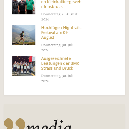
en Kleinkalibergeweh
r Innsbruck
Donnerstag, 6. August
2026
Hochfügen Hightrails
Festival am 09.
August
Donnerstag, 30. Juli
2026
Ausgezeichnete
Leistungen der BMK
Strass und Bruck
Donnerstag, 30. Juli
2026