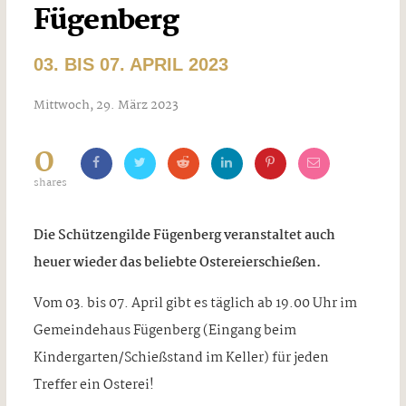
Fügenberg
03. BIS 07. APRIL 2023
Mittwoch, 29. März 2023
0
shares
Die Schützengilde Fügenberg veranstaltet auch
heuer wieder das beliebte Ostereierschießen.
Vom 03. bis 07. April gibt es täglich ab 19.00 Uhr im
Gemeindehaus Fügenberg (Eingang beim
Kindergarten/Schießstand im Keller) für jeden
Treffer ein Osterei!