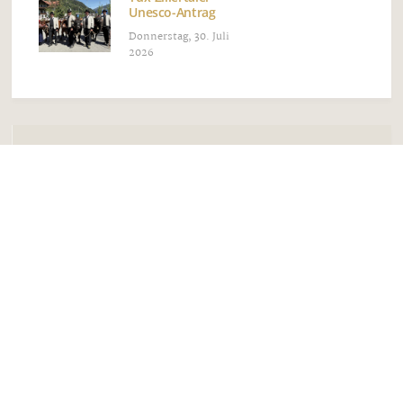
Unesco-Antrag
Donnerstag, 30. Juli
2026