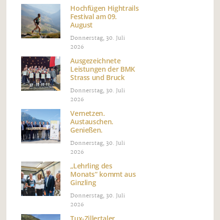
Hochfügen Hightrails
Festival am 09.
August
Donnerstag, 30. Juli
2026
Ausgezeichnete
Leistungen der BMK
Strass und Bruck
Donnerstag, 30. Juli
2026
Vernetzen.
Austauschen.
Genießen.
Donnerstag, 30. Juli
2026
„Lehrling des
Monats“ kommt aus
Ginzling
Donnerstag, 30. Juli
2026
Tux-Zillertaler