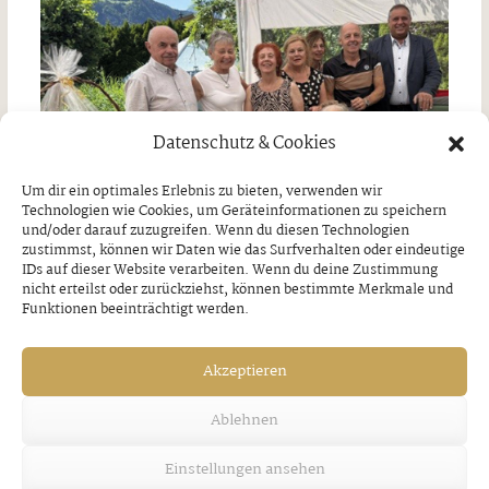
Datenschutz & Cookies
Um dir ein optimales Erlebnis zu bieten, verwenden wir
Technologien wie Cookies, um Geräteinformationen zu speichern
und/oder darauf zuzugreifen. Wenn du diesen Technologien
zustimmst, können wir Daten wie das Surfverhalten oder eindeutige
IDs auf dieser Website verarbeiten. Wenn du deine Zustimmung
nicht erteilst oder zurückziehst, können bestimmte Merkmale und
Jubilare in Bruck am Ziller
Funktionen beeinträchtigt werden.
Donnerstag, 30. Juli 2026
Akzeptieren
Ablehnen
Einstellungen ansehen