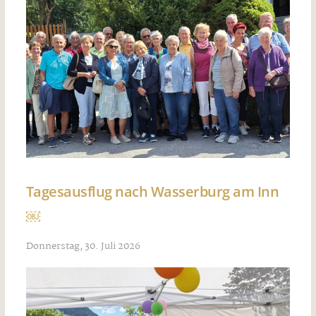
Tagesausflug nach Wasserburg am Inn
￼
Donnerstag, 30. Juli 2026