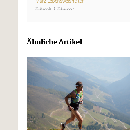
März-Lebensweisheiten
Mittwoch, 8. März 2023
Ähnliche Artikel