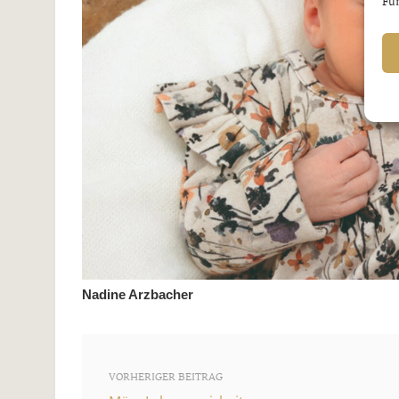
Fun
Nadine Arzbacher
VORHERIGER BEITRAG