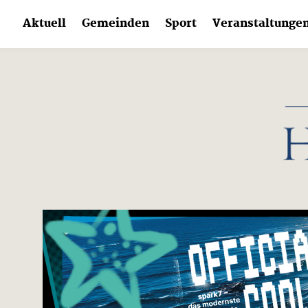
Skip
Aktuell
Gemeinden
Sport
Veranstaltunge
to
content