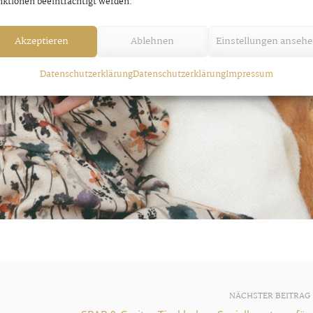
ktionen beeinträchtigt werden.
Akzeptieren
Ablehnen
Einstellungen anseh
Datenschutzerklärung
Datenschutzerklärung
Impressum
NÄCHSTER BEITRAG