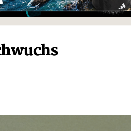
achwuchs