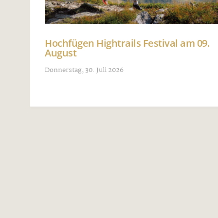
Hochfügen Hightrails Festival am 09.
August
Donnerstag, 30. Juli 2026