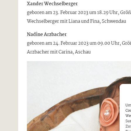
Xander Wechselberger
geboren am 23. Februar 2023 um 18.29 Uhr, Größe
Wechselberger mit Liana und Fina, Schwendau
Nadine Arzbacher
geboren am 24. Februar 2023 um 09.00 Uhr, Größe
Arzbacher mit Carina, Aschau
Um 
Coo
We
Sur
Zu