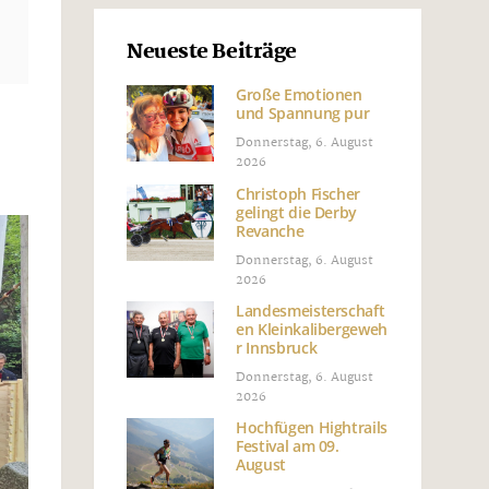
Neueste Beiträge
Große Emotionen
und Spannung pur
Donnerstag, 6. August
2026
Christoph Fischer
gelingt die Derby
Revanche
Donnerstag, 6. August
2026
Landesmeisterschaft
en Kleinkalibergeweh
r Innsbruck
Donnerstag, 6. August
2026
Hochfügen Hightrails
Festival am 09.
August