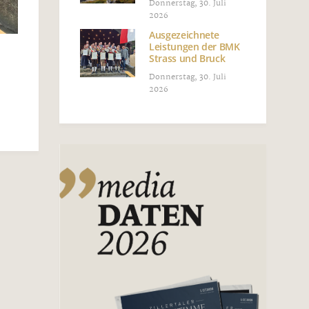
Donnerstag, 30. Juli
2026
Ausgezeichnete
Leistungen der BMK
Strass und Bruck
Donnerstag, 30. Juli
2026