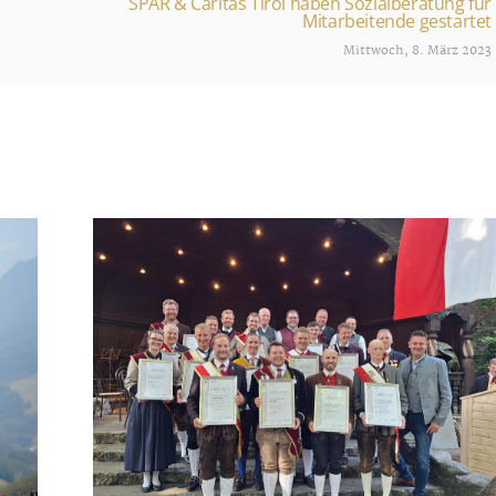
SPAR & Caritas Tirol haben Sozialberatung für
Mitarbeitende gestartet
Mittwoch, 8. März 2023