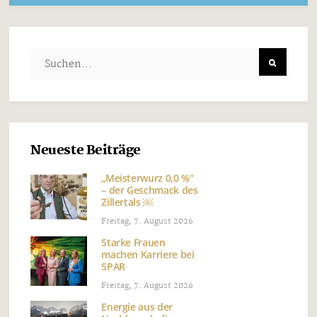
Neueste Beiträge
„Meisterwurz 0,0 %“
– der Geschmack des
Zillertals ￼
Freitag, 7. August 2026
Starke Frauen
machen Karriere bei
SPAR
Freitag, 7. August 2026
Energie aus der