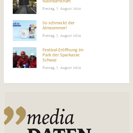
Nachbarschaft
Freitag, 7. August 2026
So schmeckt der
Almsommer!
Freitag, 7. August 2026
Festival-Eröffnung im
Park der Sparkasse
Schwaz
Freitag, 7. August 2026