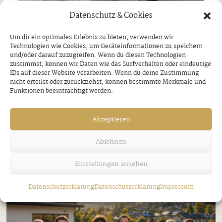
Datenschutz & Cookies
Jakobi-Patrozinium in Strass
Um dir ein optimales Erlebnis zu bieten, verwenden wir
Technologien wie Cookies, um Geräteinformationen zu speichern
Freitag, 7. August 2026
und/oder darauf zuzugreifen. Wenn du diesen Technologien
zustimmst, können wir Daten wie das Surfverhalten oder eindeutige
IDs auf dieser Website verarbeiten. Wenn du deine Zustimmung
nicht erteilst oder zurückziehst, können bestimmte Merkmale und
Funktionen beeinträchtigt werden.
Akzeptieren
Ablehnen
Einstellungen ansehen
Datenschutzerklärung
Datenschutzerklärung
Impressum