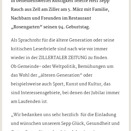
In beneidenswerter Rüstigkeit feierte Herr Sepp
Rauch aus Zell am Ziller am 5. März mit Familie,
Nachbarn und Freunden im Restaurant
„Rosengarten“ seinen 94. Geburtstag.
Als Sprachrohr für die ältere Generation oder seine
kritischen Leserbriefe sind nach wie vor immer
wieder in der ZILLERTALER ZEITUNG zu finden.
Ob Gemeinde- oder Weltpolitik, Bemühungen um
das Wohl der „älteren Generation“ oder
beispielsweise auch Sport, Kunst und Kultur, das
sind Interessensgebiete, bei denen der Jubilar immer
am Laufenden ist.
„Wir bedanken uns sehr herzlich für die Einladung
und wünschen unserem Sepp Glück, Gesundheit und