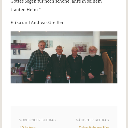
Gottes Segen für noch schöne Jahre in seinem
trauten Heim.“
Erika und Andreas Gredler
VORHERIGER BEITRAG
NÄCHSTER BEITRAG
40 Jahre
Schnittkurs für