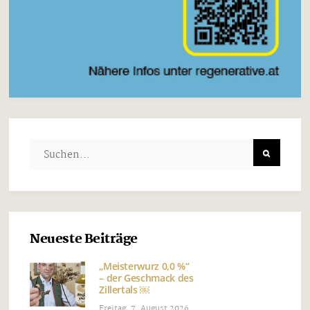
Neueste Beiträge
„Meisterwurz 0,0 %“
– der Geschmack des
Zillertals ￼
Freitag, 7. August 2026