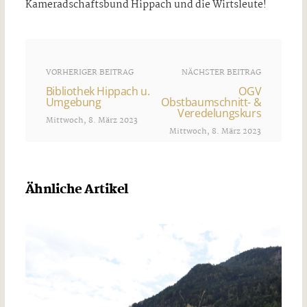
Kameradschaftsbund Hippach und die Wirtsleute!
VORHERIGER BEITRAG
NÄCHSTER BEITRAG
Bibliothek Hippach u.
OGV
Umgebung
Obstbaumschnitt- &
Veredelungskurs
Mittwoch, 8. März 2023
Mittwoch, 8. März 2023
Ähnliche Artikel