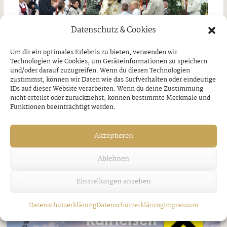
Datenschutz & Cookies
Um dir ein optimales Erlebnis zu bieten, verwenden wir
Technologien wie Cookies, um Geräteinformationen zu speichern
und/oder darauf zuzugreifen. Wenn du diesen Technologien
zustimmst, können wir Daten wie das Surfverhalten oder eindeutige
IDs auf dieser Website verarbeiten. Wenn du deine Zustimmung
nicht erteilst oder zurückziehst, können bestimmte Merkmale und
Jakobi-Patrozinium in Strass
Funktionen beeinträchtigt werden.
Freitag, 7. August 2026
Akzeptieren
Ablehnen
Einstellungen ansehen
Datenschutzerklärung
Datenschutzerklärung
Impressum