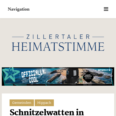
Skip
to
content
Gemeinden
Hippach
Schnitzelwatten in