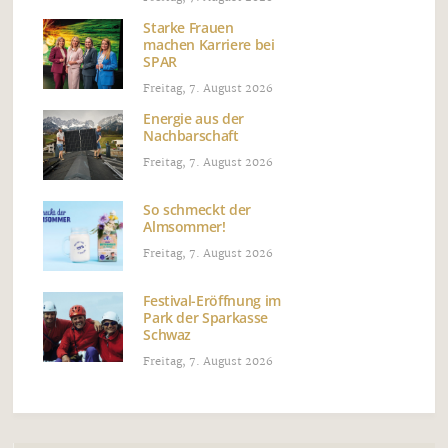
Starke Frauen
machen Karriere bei
SPAR
Freitag, 7. August 2026
Energie aus der
Nachbarschaft
Freitag, 7. August 2026
So schmeckt der
Almsommer!
Freitag, 7. August 2026
Festival-Eröffnung im
Park der Sparkasse
Schwaz
Freitag, 7. August 2026