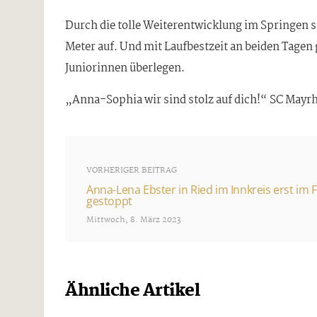
Durch die tolle Weiterentwicklung im Springen s
Meter auf. Und mit Laufbestzeit an beiden Tagen
Juniorinnen überlegen.
„Anna-Sophia wir sind stolz auf dich!“ SC Mayr
VORHERIGER BEITRAG
Anna-Lena Ebster in Ried im Innkreis erst im F
gestoppt
Mittwoch, 8. März 2023
Ähnliche Artikel