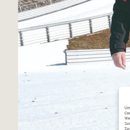
Um 
Coo
We
Sur
Zu