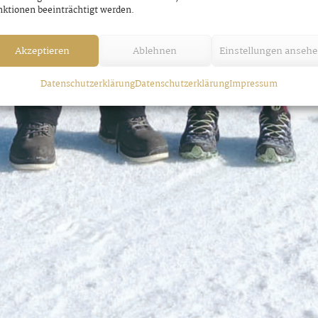
ktionen beeinträchtigt werden.
Akzeptieren
Ablehnen
Einstellungen anseh
Datenschutzerklärung
Datenschutzerklärung
Impressum