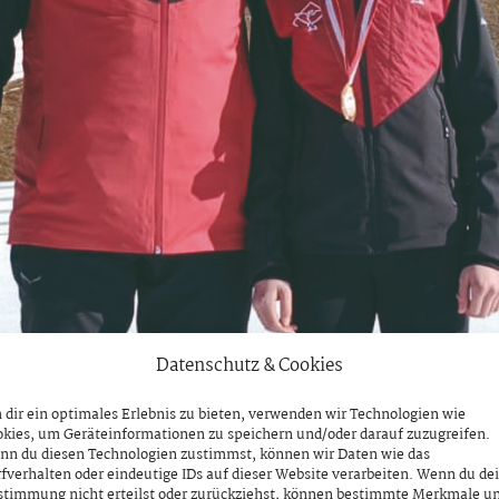
Datenschutz & Cookies
dir ein optimales Erlebnis zu bieten, verwenden wir Technologien wie
kies, um Geräteinformationen zu speichern und/oder darauf zuzugreifen.
nn du diesen Technologien zustimmst, können wir Daten wie das
fverhalten oder eindeutige IDs auf dieser Website verarbeiten. Wenn du de
stimmung nicht erteilst oder zurückziehst, können bestimmte Merkmale u