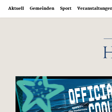
Skip
Aktuell
Gemeinden
Sport
Veranstaltunge
to
content