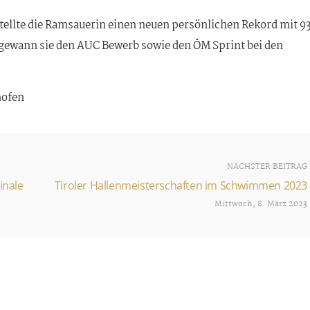
tellte die Ramsauerin einen neuen persönlichen Rekord mit 9
 gewann sie den AUC Bewerb sowie den ÖM Sprint bei den
hofen
NÄCHSTER BEITRAG
inale
Tiroler Hallenmeisterschaften im Schwimmen 2023
Mittwoch, 8. März 2023