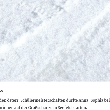
SV
den österr. Schülermeisterschaften durfte Anna-Sophia be
rinnen auf der Großschanze in Seefeld starten.