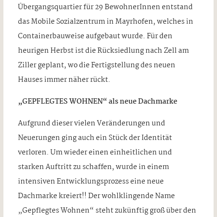
Übergangsquartier für 29 BewohnerInnen entstand
das Mobile Sozialzentrum in Mayrhofen, welches in
Containerbauweise aufgebaut wurde. Für den
heurigen Herbst ist die Rücksiedlung nach Zell am
Ziller geplant, wo die Fertigstellung des neuen
Hauses immer näher rückt.
„GEPFLEGTES WOHNEN“ als neue Dachmarke
Aufgrund dieser vielen Veränderungen und
Neuerungen ging auch ein Stück der Identität
verloren. Um wieder einen einheitlichen und
starken Auftritt zu schaffen, wurde in einem
intensiven Entwicklungsprozess eine neue
Dachmarke kreiert!! Der wohlklingende Name
„Gepflegtes Wohnen“ steht zukünftig groß über den