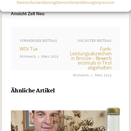
Datenschutzerklärung
Datenschutzerklärung
Impressum
Ansicht Zell Neu
VORHERIGER BEITRAG
NÄCHSTER BEITRAG
WSV Tux
Funk-
Leistungsabzeichen
Mittwoch, 1. März 2023
in Bronze – Bewerb
erstmals in Tirol
abgehalten
Mittwoch, 1. März 2023
Ähnliche Artikel