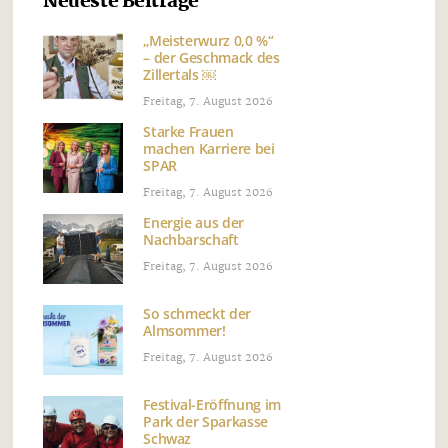
Neueste Beiträge
„Meisterwurz 0,0 %“
– der Geschmack des
Zillertals ￼
Freitag, 7. August 2026
Starke Frauen
machen Karriere bei
SPAR
Freitag, 7. August 2026
Energie aus der
Nachbarschaft
Freitag, 7. August 2026
So schmeckt der
Almsommer!
Freitag, 7. August 2026
Festival-Eröffnung im
Park der Sparkasse
Schwaz