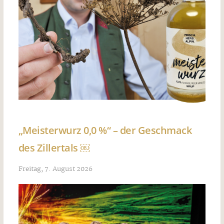
„Meisterwurz 0,0 %“ – der Geschmack
des Zillertals ￼
Freitag, 7. August 2026