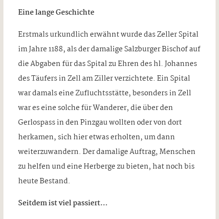
Eine lange Geschichte
Erstmals urkundlich erwähnt wurde das Zeller Spital
im Jahre 1188, als der damalige Salzburger Bischof auf
die Abgaben für das Spital zu Ehren des hl. Johannes
des Täufers in Zell am Ziller verzichtete. Ein Spital
war damals eine Zufluchtsstätte, besonders in Zell
war es eine solche für Wanderer, die über den
Gerlospass in den Pinzgau wollten oder von dort
herkamen, sich hier etwas erholten, um dann
weiterzuwandern. Der damalige Auftrag, Menschen
zu helfen und eine Herberge zu bieten, hat noch bis
heute Bestand.
Seitdem ist viel passiert…