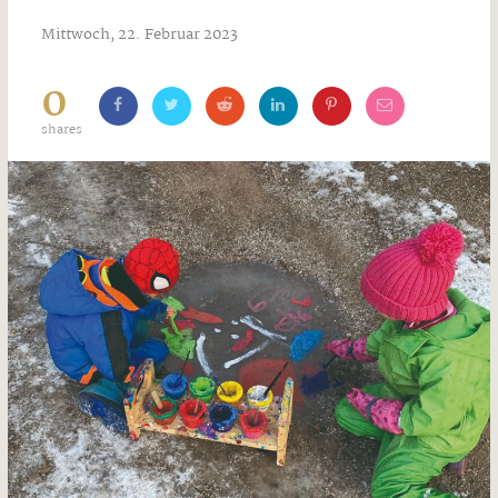
Mittwoch, 22. Februar 2023
0
shares