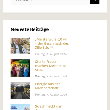
Neueste Beiträge
„Meisterwurz 0,0 %“
– der Geschmack des
Zillertals ￼
Freitag, 7. August 2026
Starke Frauen
machen Karriere bei
SPAR
Freitag, 7. August 2026
Energie aus der
Nachbarschaft
Freitag, 7. August 2026
So schmeckt der