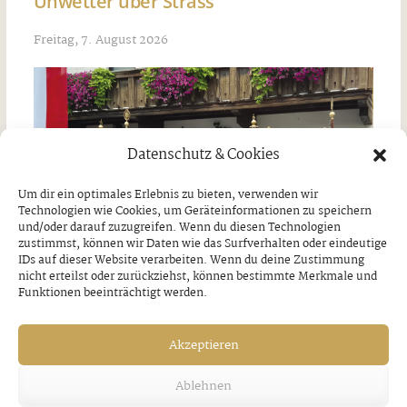
Unwetter über Strass
Freitag, 7. August 2026
Datenschutz & Cookies
Um dir ein optimales Erlebnis zu bieten, verwenden wir
Technologien wie Cookies, um Geräteinformationen zu speichern
und/oder darauf zuzugreifen. Wenn du diesen Technologien
zustimmst, können wir Daten wie das Surfverhalten oder eindeutige
IDs auf dieser Website verarbeiten. Wenn du deine Zustimmung
nicht erteilst oder zurückziehst, können bestimmte Merkmale und
Funktionen beeinträchtigt werden.
Akzeptieren
Jakobi-Patrozinium in Strass
Ablehnen