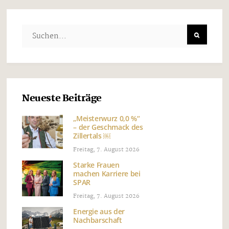
Neueste Beiträge
„Meisterwurz 0,0 %“
– der Geschmack des
Zillertals ￼
Freitag, 7. August 2026
Starke Frauen
machen Karriere bei
SPAR
Freitag, 7. August 2026
Energie aus der
Nachbarschaft