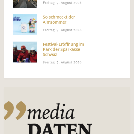
Freitag, 7. August 2026
So schmeckt der
Almsommer!
Freitag, 7. August 2026
Festival-Eröffnung im
Park der Sparkasse
Schwaz
Freitag, 7. August 2026