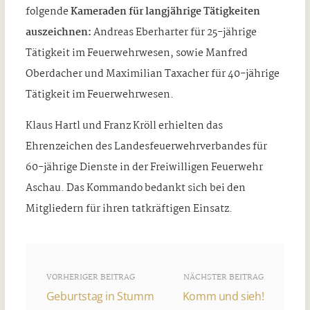
folgende
Kameraden für langjährige Tätigkeiten
auszeichnen:
Andreas Eberharter für 25-jährige
Tätigkeit im Feuerwehrwesen, sowie Manfred
Oberdacher und Maximilian Taxacher für 40-jährige
Tätigkeit im Feuerwehrwesen.
Klaus Hartl und Franz Kröll erhielten das
Ehrenzeichen des Landesfeuerwehrverbandes für
60-jährige Dienste in der Freiwilligen Feuerwehr
Aschau. Das Kommando bedankt sich bei den
Mitgliedern für ihren tatkräftigen Einsatz.
VORHERIGER BEITRAG
NÄCHSTER BEITRAG
Geburtstag in Stumm
Komm und sieh!