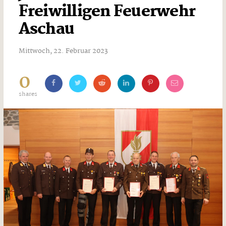
Freiwilligen Feuerwehr
Aschau
Mittwoch, 22. Februar 2023
0
shares