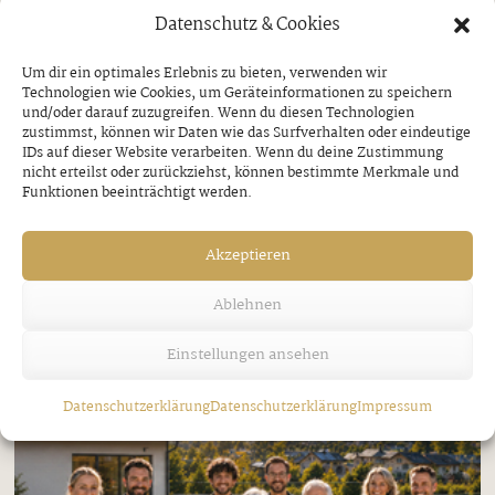
Datenschutz & Cookies
Jakobi-Patrozinium in Strass
Um dir ein optimales Erlebnis zu bieten, verwenden wir
Technologien wie Cookies, um Geräteinformationen zu speichern
Freitag, 7. August 2026
und/oder darauf zuzugreifen. Wenn du diesen Technologien
zustimmst, können wir Daten wie das Surfverhalten oder eindeutige
IDs auf dieser Website verarbeiten. Wenn du deine Zustimmung
nicht erteilst oder zurückziehst, können bestimmte Merkmale und
Funktionen beeinträchtigt werden.
Akzeptieren
Ablehnen
Einstellungen ansehen
Datenschutzerklärung
Datenschutzerklärung
Impressum