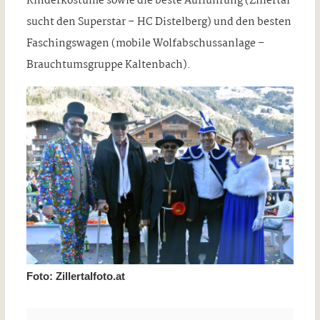
Kinderkostüme sowie die beste Aufführung (Zillertal
sucht den Superstar – HC Distelberg) und den besten
Faschingswagen (mobile Wolfabschussanlage –
Brauchtumsgruppe Kaltenbach).
Foto: Zillertalfoto.at