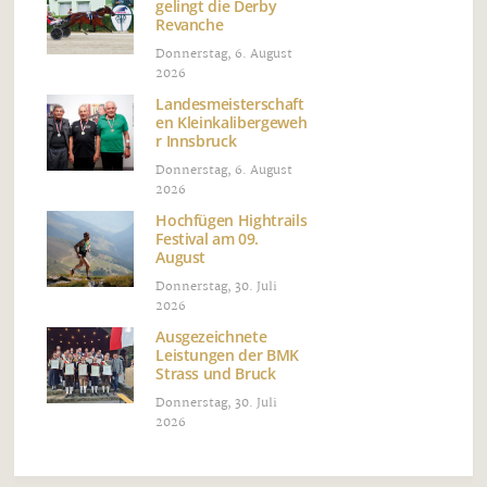
gelingt die Derby
Revanche
Donnerstag, 6. August
2026
Landesmeisterschaft
en Kleinkalibergeweh
r Innsbruck
Donnerstag, 6. August
2026
Hochfügen Hightrails
Festival am 09.
August
Donnerstag, 30. Juli
2026
Ausgezeichnete
Leistungen der BMK
Strass und Bruck
Donnerstag, 30. Juli
2026