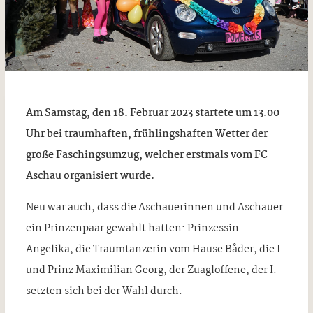
Am Samstag, den 18. Februar 2023 startete um 13.00
Uhr bei traumhaften, frühlingshaften Wetter der
große Faschingsumzug, welcher erstmals vom FC
Aschau organisiert wurde.
Neu war auch, dass die Aschauerinnen und Aschauer
ein Prinzenpaar gewählt hatten: Prinzessin
Angelika, die Traumtänzerin vom Hause Båder, die I.
und Prinz Maximilian Georg, der Zuagloffene, der I.
setzten sich bei der Wahl durch.