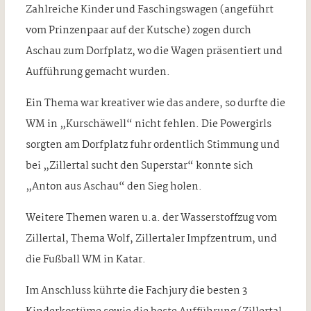
Zahlreiche Kinder und Faschingswagen (angeführt
vom Prinzenpaar auf der Kutsche) zogen durch
Aschau zum Dorfplatz, wo die Wagen präsentiert und
Aufführung gemacht wurden.
Ein Thema war kreativer wie das andere, so durfte die
WM in „Kurschäwell“ nicht fehlen. Die Powergirls
sorgten am Dorfplatz fuhr ordentlich Stimmung und
bei „Zillertal sucht den Superstar“ konnte sich
„Anton aus Aschau“ den Sieg holen.
Weitere Themen waren u.a. der Wasserstoffzug vom
Zillertal, Thema Wolf, Zillertaler Impfzentrum, und
die Fußball WM in Katar.
Im Anschluss kührte die Fachjury die besten 3