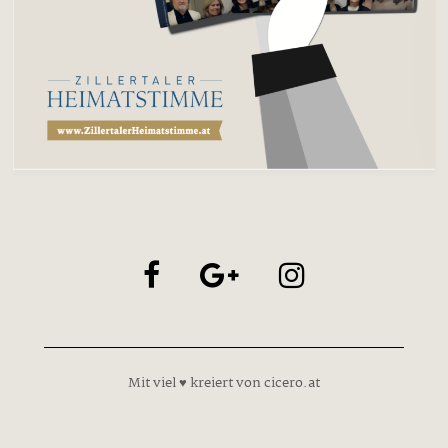
Mit viel ♥ kreiert von cicero.at