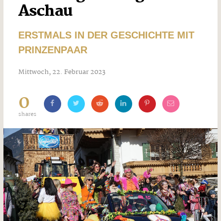
Aschau
ERSTMALS IN DER GESCHICHTE MIT
PRINZENPAAR
Mittwoch, 22. Februar 2023
0
shares