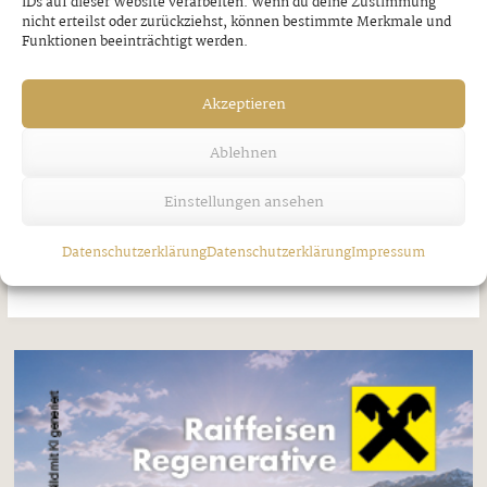
IDs auf dieser Website verarbeiten. Wenn du deine Zustimmung
nicht erteilst oder zurückziehst, können bestimmte Merkmale und
Funktionen beeinträchtigt werden.
Akzeptieren
Ablehnen
Jubilare in Bruck am Ziller
Einstellungen ansehen
Donnerstag, 30. Juli 2026
Datenschutzerklärung
Datenschutzerklärung
Impressum