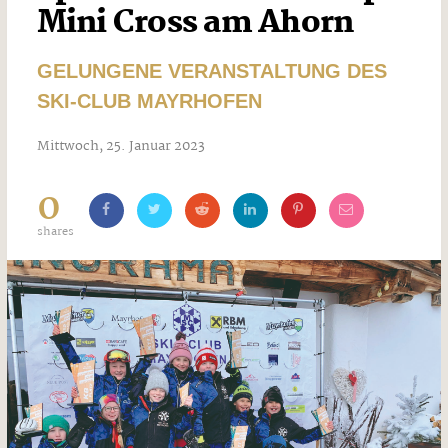
Mini Cross am Ahorn
GELUNGENE VERANSTALTUNG DES
SKI-CLUB MAYRHOFEN
Mittwoch, 25. Januar 2023
0
shares