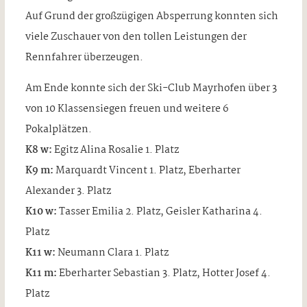
Auf Grund der großzügigen Absperrung konnten sich
viele Zuschauer von den tollen Leistungen der
Rennfahrer überzeugen.
Am Ende konnte sich der Ski-Club Mayrhofen über 3
von 10 Klassensiegen freuen und weitere 6
Pokalplätzen.
K8 w:
Egitz Alina Rosalie 1. Platz
K9 m:
Marquardt Vincent 1. Platz, Eberharter
Alexander 3. Platz
K10 w:
Tasser Emilia 2. Platz, Geisler Katharina 4.
Platz
K11 w:
Neumann Clara 1. Platz
K11 m:
Eberharter Sebastian 3. Platz, Hotter Josef 4.
Platz