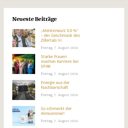
Neueste Beiträge
„Meisterwurz 0,0 %“
– der Geschmack des
Zillertals ￼
Freitag, 7. August 2026
Starke Frauen
machen Karriere bei
SPAR
Freitag, 7. August 2026
Energie aus der
Nachbarschaft
Freitag, 7. August 2026
So schmeckt der
Almsommer!
Freitag, 7. August 2026