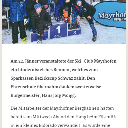
Am 22. Jänner veranstaltete der Ski-Club Mayrhofen
ein hindernisreiches Rennen, welches zum
Sparkassen Bezirkscup Schwaz zählt. Den
Ehrenschutz übernahm dankenswerterweise
Bürgermeister, Hans Jörg Moigg.
Die Mitarbeiter der Mayrhofner Bergbahnen hatten
bereits am Mittwoch Abend den Hang beim Filzenlift
in ein kleines Eldorado verwandelt. Es wurde eine