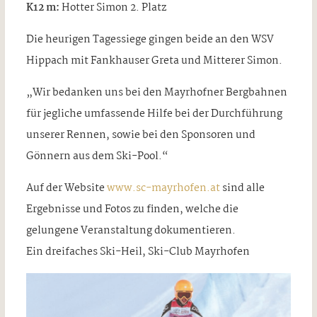
K12 m:
Hotter Simon 2. Platz
Die heurigen Tagessiege gingen beide an den WSV
Hippach mit Fankhauser Greta und Mitterer Simon.
„Wir bedanken uns bei den Mayrhofner Bergbahnen
für jegliche umfassende Hilfe bei der Durchführung
unserer Rennen, sowie bei den Sponsoren und
Gönnern aus dem Ski-Pool.“
Auf der Website
www.sc-mayrhofen.at
sind alle
Ergebnisse und Fotos zu finden, welche die
gelungene Veranstaltung dokumentieren.
Ein dreifaches Ski-Heil, Ski-Club Mayrhofen