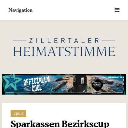
Skip
to
content
Sport
Sparkassen Bezirkscup