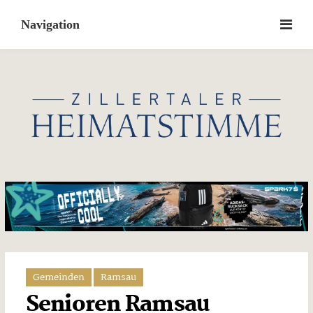
Skip
to
content
Gemeinden
Ramsau
Senioren Ramsau