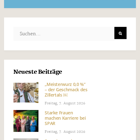
Neueste Beiträge
„Meisterwurz 0,0 %“
– der Geschmack des
Zillertals ￼
Freitag, 7. August 2026
Starke Frauen
machen Karriere bei
SPAR
Freitag, 7. August 2026