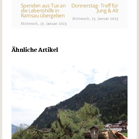
Spenden aus Tux an
Donnerstag- Treff für
die Lebenshilfe in
Jung & Alt
Ramsau übergeben
Mittwoch, 25. Januar 2023
Mittwoch, 25. Januar 2023
Ähnliche Artikel