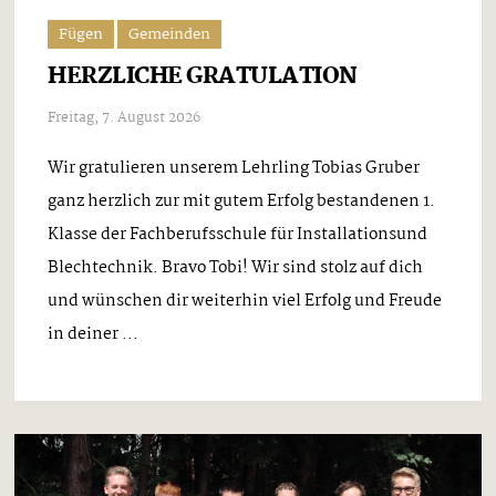
Fügen
Gemeinden
HERZLICHE GRATULATION
Freitag, 7. August 2026
Wir gratulieren unserem Lehrling Tobias Gruber
ganz herzlich zur mit gutem Erfolg bestandenen 1.
Klasse der Fachberufsschule für Installationsund
Blechtechnik. Bravo Tobi! Wir sind stolz auf dich
und wünschen dir weiterhin viel Erfolg und Freude
in deiner ...