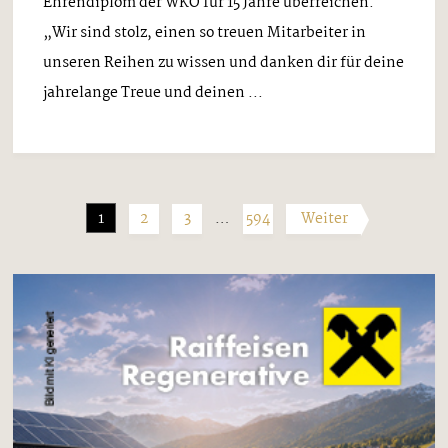
Ehrendiplom der WKO für 15 Jahre überreichen.
„Wir sind stolz, einen so treuen Mitarbeiter in
unseren Reihen zu wissen und danken dir für deine
jahrelange Treue und deinen ...
1
2
3
…
594
Weiter