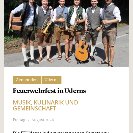
Gemeinden
Uderns
Feuerwehrfest in Uderns
MUSIK, KULINARIK UND
GEMEINSCHAFT
Freitag, 7. August 2026