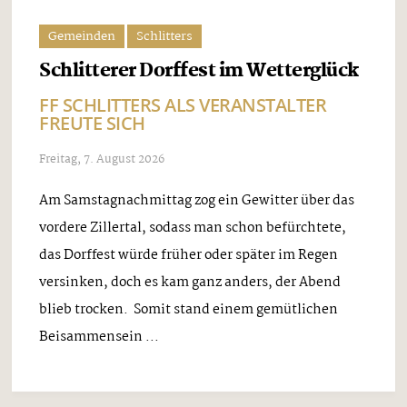
Gemeinden
Schlitters
Schlitterer Dorffest im Wetterglück
FF SCHLITTERS ALS VERANSTALTER
FREUTE SICH
Freitag, 7. August 2026
Am Samstagnachmittag zog ein Gewitter über das
vordere Zillertal, sodass man schon befürchtete,
das Dorffest würde früher oder später im Regen
versinken, doch es kam ganz anders, der Abend
blieb trocken. Somit stand einem gemütlichen
Beisammensein ...