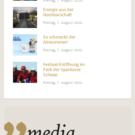
Freitag, 7. August 2026
Energie aus der
Nachbarschaft
Freitag, 7. August 2026
So schmeckt der
Almsommer!
Freitag, 7. August 2026
Festival-Eröffnung im
Park der Sparkasse
Schwaz
Freitag, 7. August 2026