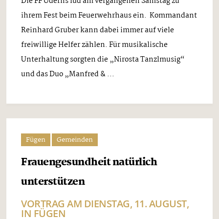
Die FF Uderns lud am vergangenen Samstag zu
ihrem Fest beim Feuerwehrhaus ein. Kommandant
Reinhard Gruber kann dabei immer auf viele
freiwillige Helfer zählen. Für musikalische
Unterhaltung sorgten die „Nirosta Tanzlmusig“
und das Duo „Manfred & ...
Fügen
Gemeinden
Frauengesundheit natürlich
unterstützen
VORTRAG AM DIENSTAG, 11. AUGUST,
IN FÜGEN