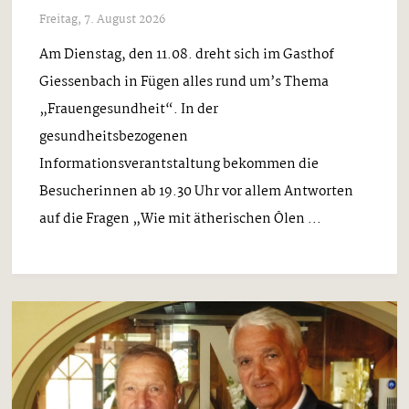
Freitag, 7. August 2026
Am Dienstag, den 11.08. dreht sich im Gasthof
Giessenbach in Fügen alles rund um’s Thema
„Frauengesundheit“. In der
gesundheitsbezogenen
Informationsverantstaltung bekommen die
Besucherinnen ab 19.30 Uhr vor allem Antworten
auf die Fragen „Wie mit ätherischen Ölen ...