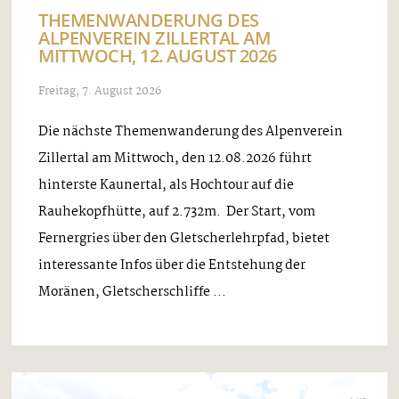
THEMENWANDERUNG DES
ALPENVEREIN ZILLERTAL AM
MITTWOCH, 12. AUGUST 2026
Freitag, 7. August 2026
Die nächste Themenwanderung des Alpenverein
Zillertal am Mittwoch, den 12.08.2026 führt
hinterste Kaunertal, als Hochtour auf die
Rauhekopfhütte, auf 2.732m. Der Start, vom
Fernergries über den Gletscherlehrpfad, bietet
interessante Infos über die Entstehung der
Moränen, Gletscherschliffe ...