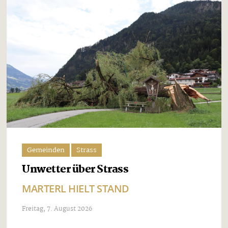
Gemeinden
Strass
Unwetter über Strass
MARTERL HIELT STAND
Freitag, 7. August 2026