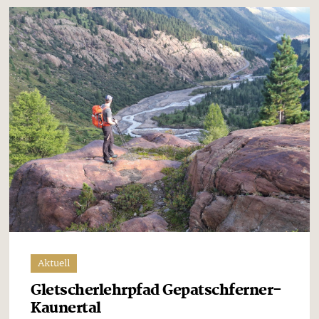
Aktuell
Gletscherlehrpfad Gepatschferner-
Kaunertal