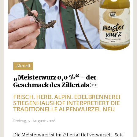
Aktuell
„Meisterwurz 0,0 %“ – der
Geschmack des Zillertals ￼
FRISCH. HERB. ALPIN. EDELBRENNEREI
STIEGENHAUSHOF INTERPRETIERT DIE
TRADITIONELLE ALPENWURZEL NEU
Freitag, 7. August 2026
Die Meisterwurz ist im Zillertal tief verwurzelt. Seit