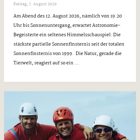
Freitag, 7. August 2026
Am Abend des 12. August 2026, nämlich von 19.20
Uhr bis Sonnenuntergang, erwartet Astronomie-
Begeisterte ein seltenes Himmelsschauspiel: Die
stärkste partielle Sonnenfinsternis seit der totalen
Sonnenfinsternis von 1999. Die Natur, gerade die
Tierwelt, reagiert auf so ein ...