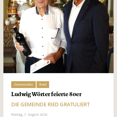
Gemeinden
Ried
Ludwig Wörter feierte 80er
DIE GEMEINDE RIED GRATULIERT
Freitag, 7. August 2026