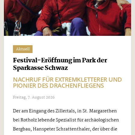
Aktuell
Festival-Eröffnung im Park der
Sparkasse Schwaz
NACHRUF FÜR EXTREMKLETTERER UND
PIONIER DES DRACHENFLIEGENS
Freitag, 7. August 2026
Der am Eingang des Zillertals, in St. Margarethen
bei Rotholz lebende Spezialist für archäologischen
Bergbau, Hanspeter Schrattenthaler, der über die