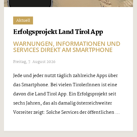
Aktuell
Erfolgsprojekt Land Tirol App
WARNUNGEN, INFORMATIONEN UND
SERVICES DIREKT AM SMARTPHONE
Freitag, 7. August 2026
Jede und jeder nutzt täglich zahlreiche Apps über
das Smartphone. Bei vielen TirolerInnen ist eine
davon die Land Tirol App. Ein Erfolgsprojekt seit
sechs Jahren, das als damalig österreichweiter
Vorreiter zeigt: Solche Services der öffentlichen ...