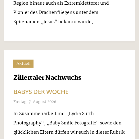
Region hinaus auch als Extremkletterer und
Pionier des Drachenfliegens unter dem
Spitznamen „Jesus“ bekannt wurde, ...
Aktuell
Zillertaler Nachwuchs
BABYS DER WOCHE
Freitag, 7. August 2026
In Zusammenarbeit mit „Lydia Sürth
Photography“, „Baby Smile Fotografie“ sowie den
glücklichen Eltern dürfen wir euch in dieser Rubrik