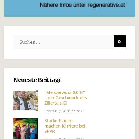
Neueste Beiträge
„Meisterwurz 0,0 %“
– der Geschmack des
Zillertals ￼
Freitag, 7. August 2026
Starke Frauen
machen Karriere bei
SPAR